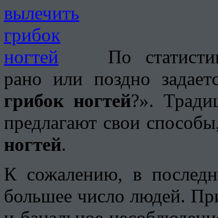
По статист
рано или поздно задает
грибок ногтей
?». Тради
предлагают свои способы
ногтей
.
К сожалению, в последн
большее число людей. Пр
и банальное несоблюдени