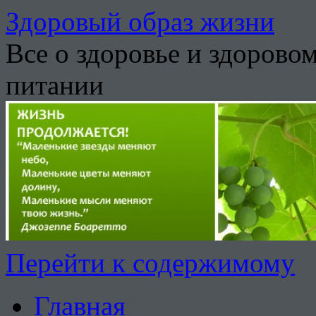
Здоровый образ жизни
Все о здоровье и здорово
питании
Перейти к содержимому
Главная