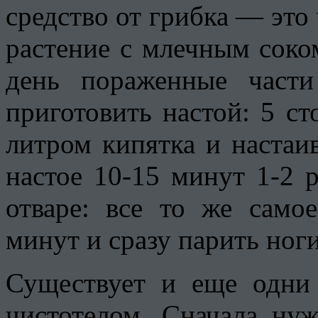
средство от грибка — это
растение с млечным соко
день пораженные част
приготовить настой: 5 ст
литром кипятка и настаив
настое 10-15 минут 1-2 
отваре: все то же само
минут и сразу парить ноги
Существует и еще одни
чистотелом. Сначала ну