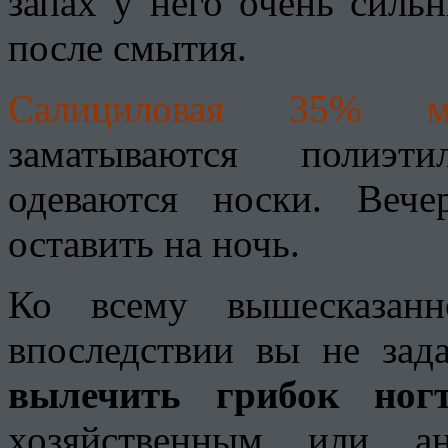
запах у него очень силь
после смытия.
Салициловая 35% ма
заматываются полиэт
одеваются носки. Веч
оставить на ночь.
Ко всему вышесказанн
впоследствии вы не за
вылечить грибок ног
хозяйственным или а