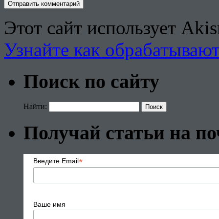
Этот сайт использует Aki
Узнайте как обрабатываю
Поиск по сайту
Найти:
Получай статьи на по
*
Введите Email
Ваше имя