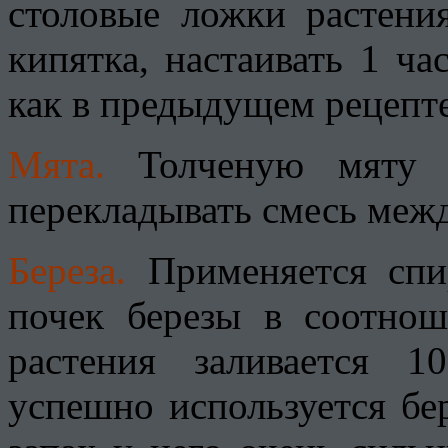
столовые ложки растени
кипятка, настаивать 1 ча
как в предыдущем рецепте
Мята.
Толченую мяту 
перекладывать смесь межд
Береза.
Применяется спир
почек березы в соотнош
растения заливается 
успешно используется бер