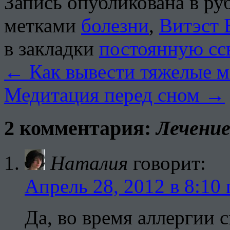
Запись опубликована в р
метками
болезни
,
Витэст 
в закладки
постоянную сс
←
Как вывести тяжелые м
Медитация перед сном
→
2 комментария:
Лечение
Наталия
говорит:
Апрель 28, 2012 в 8:10 
Да, во время аллергии с