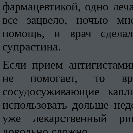
фармацевтикой, одно лечат
все зацвело, ночью м
помощь, и врач сдела
супрастина.
Если прием антигистами
не помогает, то вр
сосудосуживающие капл
использовать дольше нед
уже лекарственный ри
довольно сложно.