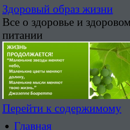
Здоровый образ жизни
Все о здоровье и здорово
питании
Перейти к содержимому
Главная