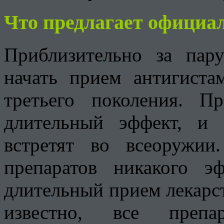
Что предлагает официа
Приблизительно за пар
начать прием антигиста
третьего поколения. П
длительный эффект, и 
встретят во всеоружи
препаратов никакого 
длительный прием лекарст
известно, все препа