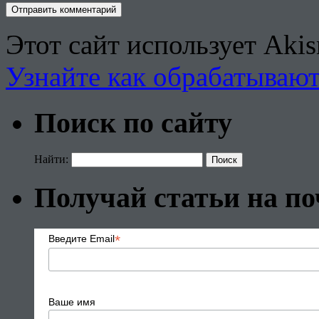
Этот сайт использует Aki
Узнайте как обрабатываю
Поиск по сайту
Найти:
Получай статьи на по
*
Введите Email
Ваше имя