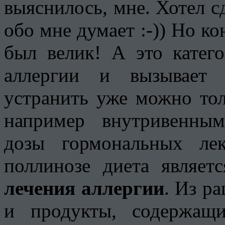
выяснилось, мне. Хотел с
обо мне думает :-)) Но ко
был велик! А это катег
аллергии и вызывает 
устранить уже можно то
например внутривенны
дозы гормональных ле
поллинозе диета являет
лечения аллергии
. Из р
и продукты, содержащи