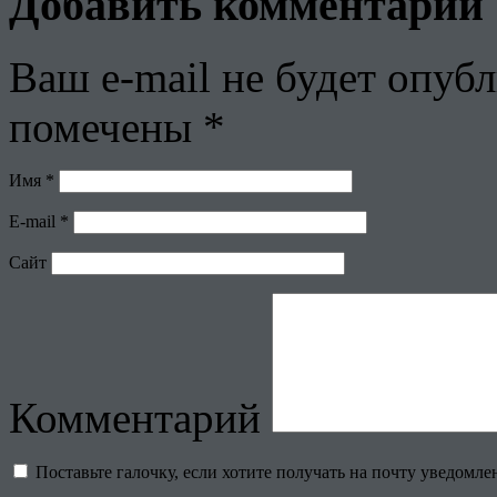
Добавить комментарий
Ваш e-mail не будет опубл
помечены
*
Имя
*
E-mail
*
Сайт
Комментарий
Поставьте галочку, если хотите получать на почту уведомл