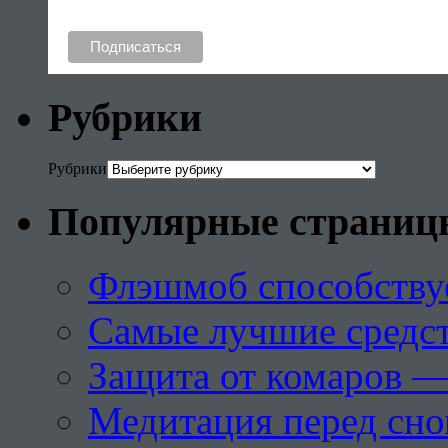
Рубрики
Рубрики
Популярные страниц
Флэшмоб способству
Самые лучшие средст
Защита от комаров —
Медитация перед сн