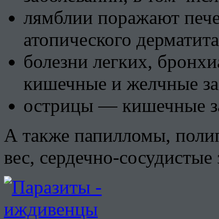
лямблии поражают пече
атопического дерматита
болезни легких, бронхи
кишечные и желчные за
острицы — кишечные за
А также папилломы, поли
вес, сердечно-сосудистые