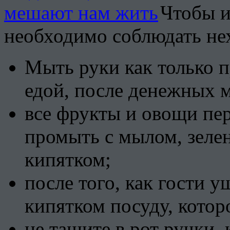
Чтобы и
необходимо соблюдать не
Мыть руки как только 
едой, после денежных 
все фрукты и овощи пер
промыть с мылом, зеле
кипятком;
после того, как гости 
кипятком посуду, котор
не тащите в рот ручки,