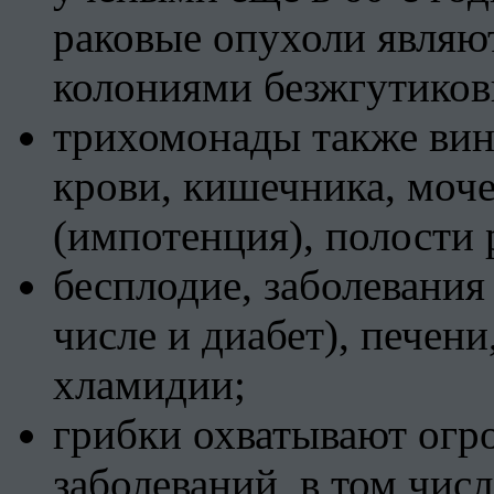
раковые опухоли являют
колониями безжгутиков
трихомонады также вин
крови, кишечника, моч
(импотенция), полости 
бесплодие, заболевания
числе и диабет), печен
хламидии;
грибки охватывают огр
заболеваний, в том числ