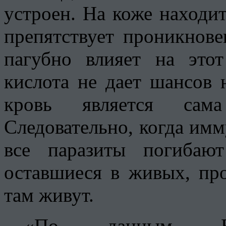
устроен. На коже находит
препятствует проникнов
пагубно влияет на это
кислота не дает шансов 
кровь является сам
Следовательно, когда имм
все паразиты погибаю
оставшиеся в живых, пр
там живут.
«По данным Все