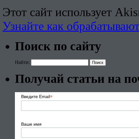
Этот сайт использует Aki
Узнайте как обрабатываю
Поиск по сайту
Найти:
Получай статьи на по
*
Введите Email
Ваше имя