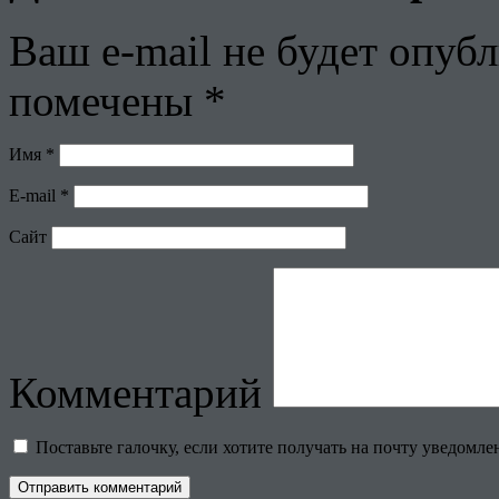
Ваш e-mail не будет опубл
помечены
*
Имя
*
E-mail
*
Сайт
Комментарий
Поставьте галочку, если хотите получать на почту уведомл