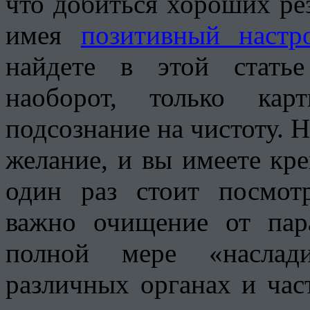
что добиться хороших ре
имея
позитивный настр
найдете в этой стать
наоборот, только кар
подсознание на чистоту. Но
желание, и вы имеете кр
один раз стоит посмотр
важно очищение от пара
полной мере «наслад
различных органах и част