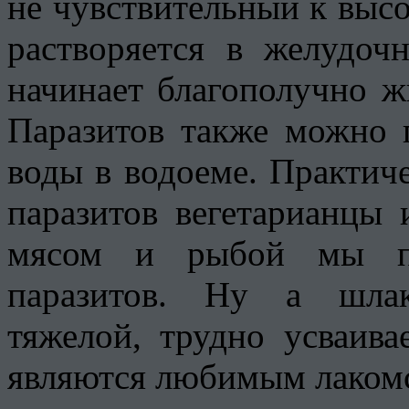
не чувствительный к выс
растворяется в желудоч
начинает благополучно ж
Паразитов также можно 
воды в водоеме. Практич
паразитов вегетарианцы
мясом и рыбой мы по
паразитов. Ну а шлак
тяжелой, трудно усваив
являются любимым лакомс