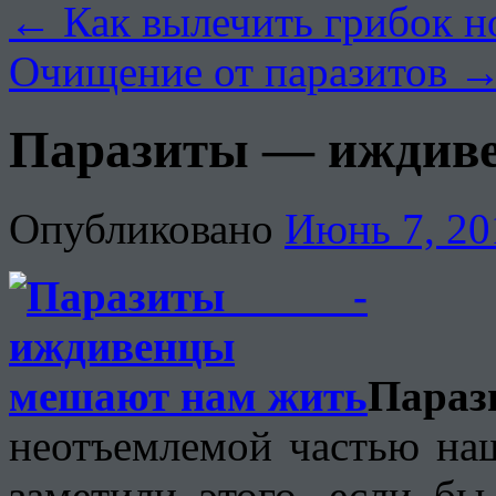
←
Как вылечить грибок н
Очищение от паразитов
Паразиты — иждив
Опубликовано
Июнь 7, 20
Параз
неотъемлемой частью на
заметили этого, если б