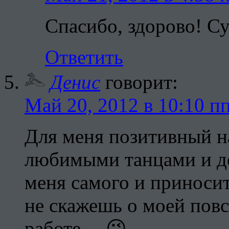
Спасибо, здорово! С
Ответить
Денис
говорит:
Май 20, 2012 в 10:10 п
Для меня позитивный на
любимыми танцами и де
меня самого и приносит
не скажешь о моей повс
работе… 😉