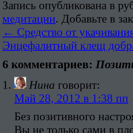
Запись опубликована в р
медитации
. Добавьте в з
←
Средство от укачивания
Энцефалитный клещ добр
6 комментариев:
Позити
Нина
говорит:
Май 28, 2012 в 1:38 пп
Без позитивного настр
Вы не только сами в пл