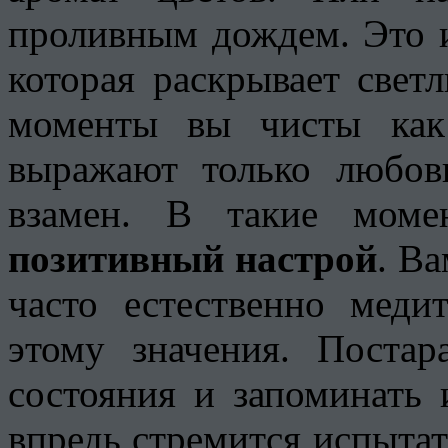
проливным дождем. Это и
которая раскрывает свет
моменты вы чисты как
выражают только любовь
взамен. В такие моме
позитивный настрой
. Ва
часто естественно меди
этому значения. Постар
состояния и запоминать 
впредь стремится испытат