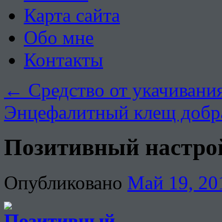
Карта сайта
Обо мне
Контакты
←
Средство от укачивания
Энцефалитный клещ добр
Позитивный настрой
Опубликовано
Май 19, 20