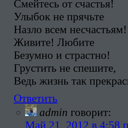
Смейтесь от счастья!
Улыбок не прячьте
Назло всем несчастьям!
Живите! Любите
Безумно и страстно!
Грустить не спешите,
Ведь жизнь так прекрас
Ответить
admin
говорит:
Май 21, 2012 в 4:58 