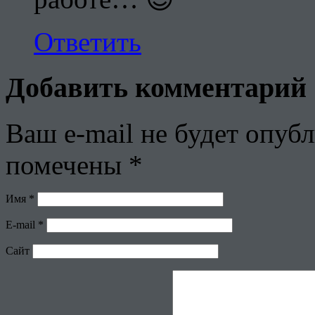
Ответить
Добавить комментарий
Ваш e-mail не будет опубл
помечены
*
Имя
*
E-mail
*
Сайт