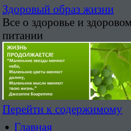
Здоровый образ жизни
Все о здоровье и здорово
питании
Перейти к содержимому
Главная