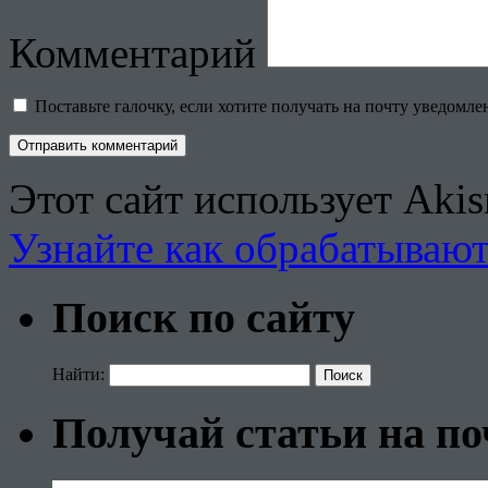
Комментарий
Поставьте галочку, если хотите получать на почту уведомл
Этот сайт использует Aki
Узнайте как обрабатываю
Поиск по сайту
Найти:
Получай статьи на по