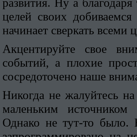
развития. Ну а благодаря 
целей своих добиваемся
начинает сверкать всеми 
Акцентируйте свое вн
событий, а плохие прос
сосредоточено наше внима
Никогда не жалуйтесь на 
маленьким источником 
Однако не тут-то было.
запрограммировано на н