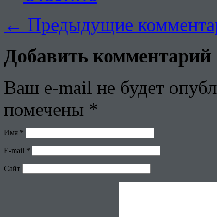
←
Предыдущие коммента
Добавить комментарий
Ваш e-mail не будет опубл
помечены
*
Имя
*
E-mail
*
Сайт