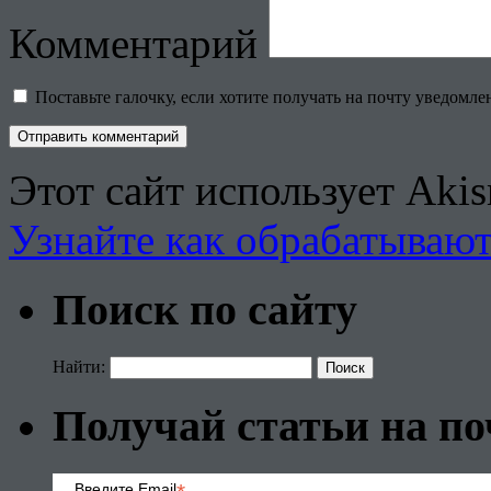
Комментарий
Поставьте галочку, если хотите получать на почту уведомл
Этот сайт использует Aki
Узнайте как обрабатываю
Поиск по сайту
Найти:
Получай статьи на по
Введите Email