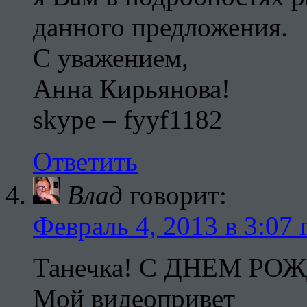
данного предложения.
С уважением,
Анна Кирьянова!
skype – fyyf1182
Ответить
Влад
говорит:
Февраль 4, 2013 в 3:07 
Танечка! С ДНЕМ РО
Мой видеопривет