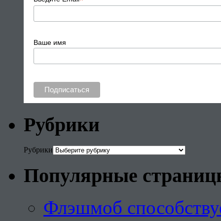
*
Ваше имя
Рубрики
Рубрики
Популярные страниц
Флэшмоб способству