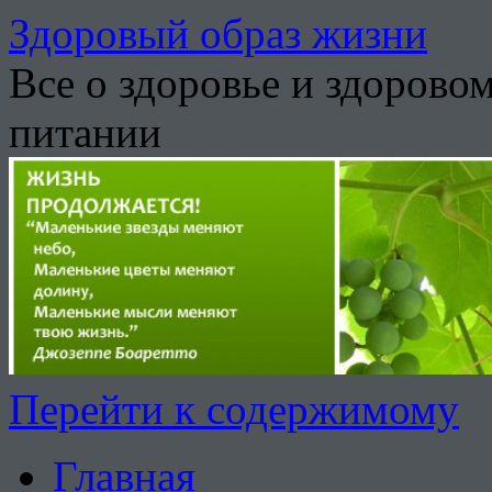
Здоровый образ жизни
Все о здоровье и здорово
питании
Перейти к содержимому
Главная