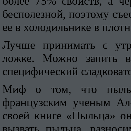
более 75% свойств, а че
бесполезной, поэтому съес
ее в холодильнике в плотн
Лучше принимать с ут
ложке. Можно запить в
специфический сладковато
Миф о том, что пыльц
французским ученым Ал
своей книге «Пыльца» он
вызвать пыльца, разноси