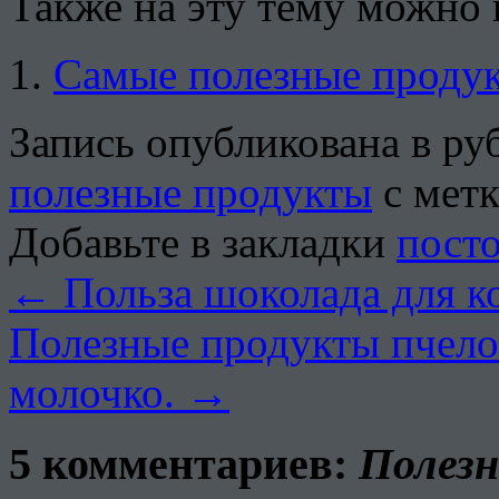
Также на эту тему можно 
Самые полезные продук
Запись опубликована в р
полезные продукты
с мет
Добавьте в закладки
пост
←
Польза шоколада для к
Полезные продукты пчело
молочко.
→
5 комментариев:
Полезн