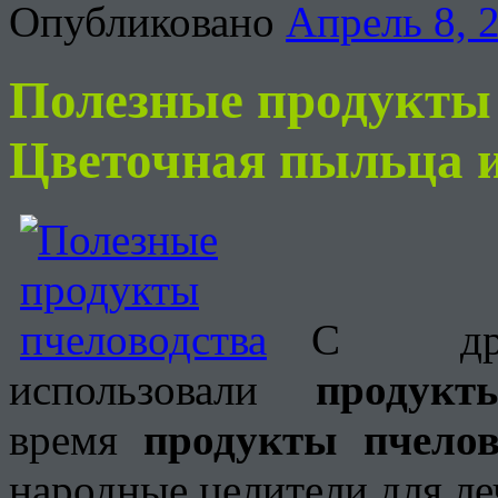
Опубликовано
Апрель 8, 
Полезные продукты 
Цветочная пыльца
С дре
использовали
продукт
время
продукты пчелов
народные целители для ле