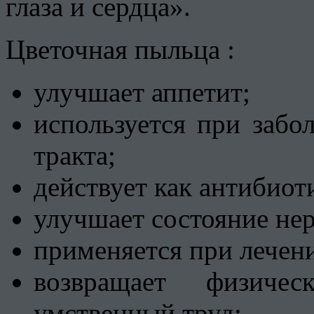
глаза и сердца».
Цветочная пыльца :
улучшает аппетит;
используется при забо
тракта;
действует как антибиот
улучшает состояние не
применяется при лечен
возвращает физиче
умственный труд;