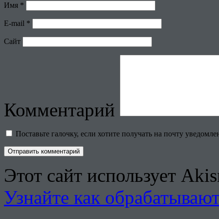
Имя
*
E-mail
*
Сайт
Комментарий
Поставьте галочку, если хотите получать на почту уведомл
Этот сайт использует Aki
Узнайте как обрабатываю