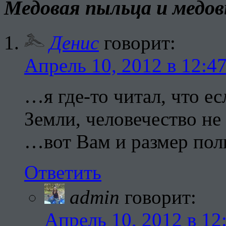
Медовая пыльца и медов
Денис
говорит:
Апрель 10, 2012 в 12:4
…я где-то читал, что ес
Земли, человечество не
…вот Вам и размер пол
Ответить
admin
говорит:
Апрель 10, 2012 в 12