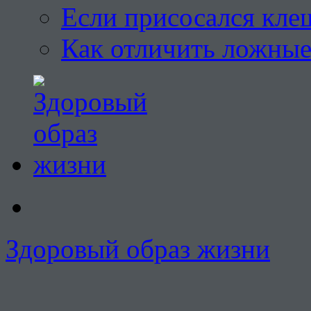
Если присосался кле
Как отличить ложны
Здоровый образ жизни