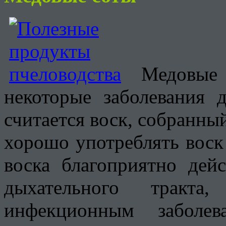
Медовы
некоторые заболевания 
считается воск, собранны
хорошо употреблять воск
воска благоприятно дей
дыхательного тракт
инфекционным заболе