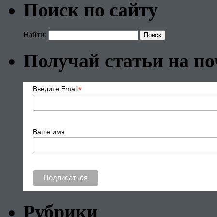
Поиск по сайту
Найти:
Получай статьи на по
*
Введите Email
Ваше имя
Рубрики