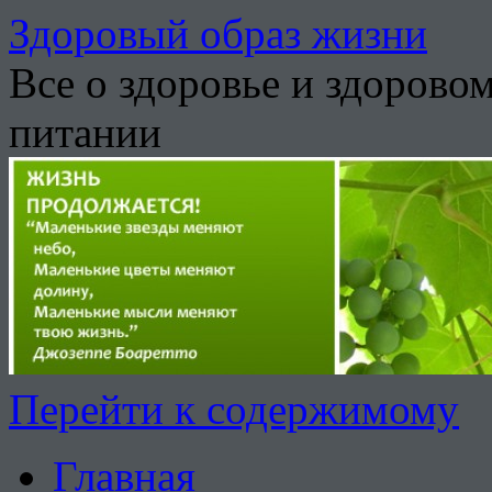
Здоровый образ жизни
Все о здоровье и здорово
питании
Перейти к содержимому
Главная