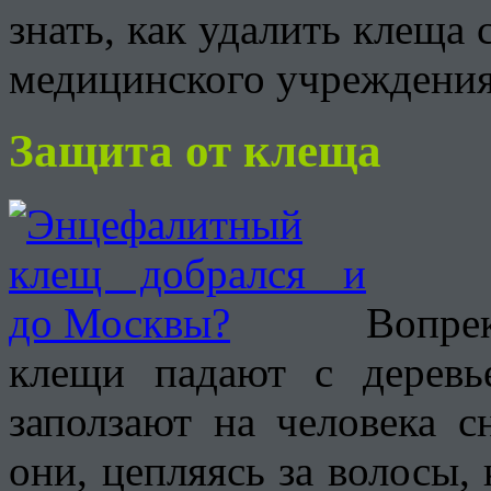
знать, как удалить клеща 
медицинского учреждения
Защита от клеща
Вопре
клещи падают с деревь
заползают на человека с
они, цепляясь за волосы