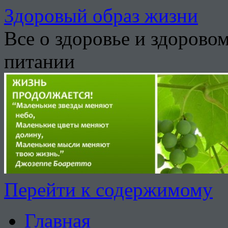
Здоровый образ жизни
Все о здоровье и здорово
питании
Перейти к содержимому
Главная