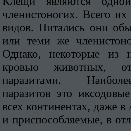
Клещи являются одно
членистоногих. Всего их
видов. Питались они об
или теми же членистоно
Однако, некоторые из 
кровью животных, от
паразитами. Наиболе
паразитов это иксодовы
всех континентах, даже в
и приспособляемые, в отл