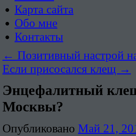
Карта сайта
Обо мне
Контакты
←
Позитивный настрой на
Если присосался клещ
→
Энцефалитный клещ
Москвы?
Опубликовано
Май 21, 20