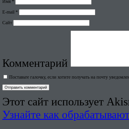
Имя
*
E-mail
*
Сайт
Комментарий
Поставьте галочку, если хотите получать на почту уведомл
Этот сайт использует Aki
Узнайте как обрабатываю