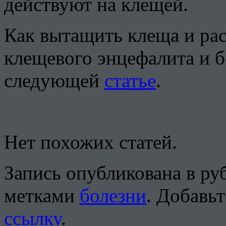
действуют на клещей.
Как вытащить клеща и ра
клещевого энцефалита и б
следующей
статье
.
Нет похожих статей.
Запись опубликована в р
метками
болезни
. Добавьт
ссылку
.