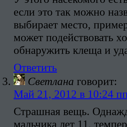
если это так можно наз
выбирает место, пример
может подействовать х
обнаружить клеща и уда
Ответить
Светлана
говорит:
Май 21, 2012 в 10:24 п
Страшная вещь. Однажд
мальчика лет 11, темпе