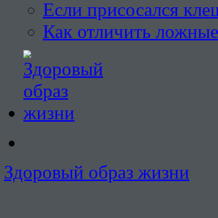
Если присосался кле
Как отличить ложны
Здоровый образ жизни