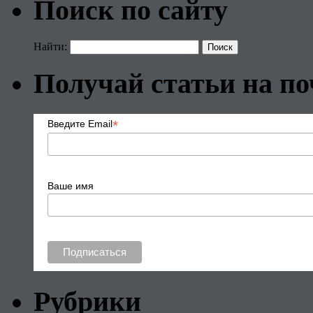
Поиск по сайту
Найти:
Получай статьи на по
*
Введите Email
Ваше имя
Рубрики