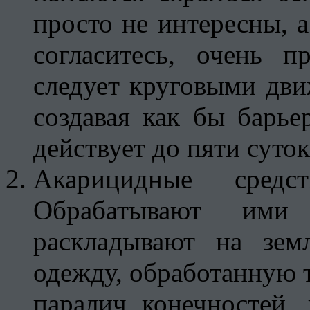
просто не интересны, а
согласитесь, очень п
следует круговыми дви
создавая как бы барь
действует до пяти суток
Акарицидные сред
Обрабатывают ими
раскладывают на зем
одежду, обработанную т
паралич конечностей,