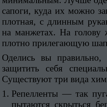
сапоги, куда их можно з
плотная, с длинным рука
на манжетах. На голову 
плотно прилегающую шап
Оделись вы правильно,
защитить себя специал
Существуют три вида хим
Репелленты — так пуг
пытаются скрыться бе