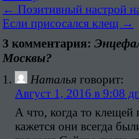
←
Позитивный настрой на
Если присосался клещ
→
3 комментария:
Энцефал
Москвы?
Наталья
говорит:
Август 1, 2016 в 9:08 д
А что, когда то клещей
кажется они всегда были