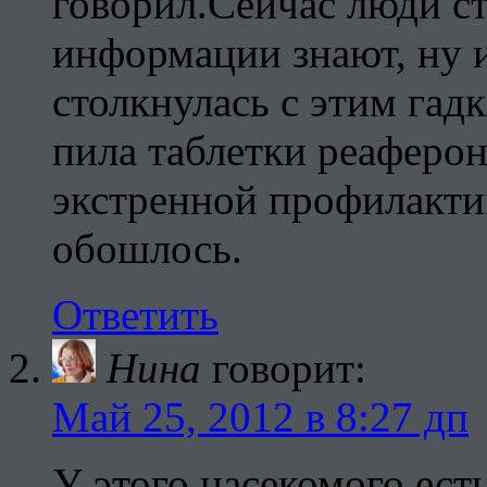
говорил.Сейчас люди с
информации знают, ну и
столкнулась с этим гад
пила таблетки реаферо
экстренной профилакти
обошлось.
Ответить
Нина
говорит:
Май 25, 2012 в 8:27 дп
У этого насекомого ест