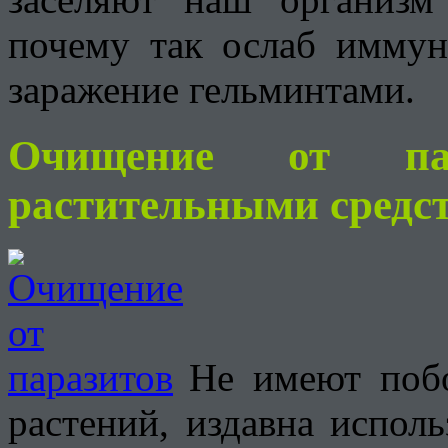
почему так ослаб иммун
заражение гельминтами.
Очищение от пар
растительными средс
Не имеют поб
растений, издавна испол