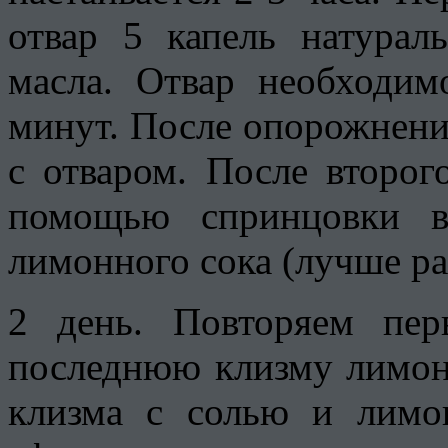
отвар 5 капель натурал
масла. Отвар необходи
минут. После опорожнени
с отваром. После второ
помощью спринцовки в
лимонного сока (лучше ра
2 день. Повторяем пер
последнюю клизму лимонн
клизма с солью и лимон