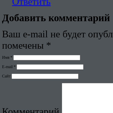
Ответить
Добавить комментарий
Ваш e-mail не будет опубл
помечены
*
Имя
*
E-mail
*
Сайт
Комментарий