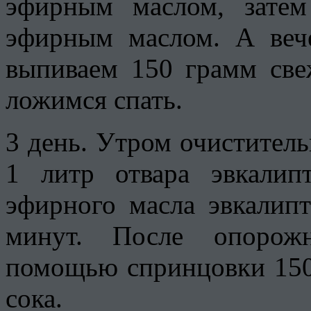
эфирным маслом, затем
эфирным маслом. А веч
выпиваем 150 грамм све
ложимся спать.
3 день. Утром очиститель
1 литр отвара эвкалип
эфирного масла эвкалип
минут. После опорож
помощью спринцовки 150
сока.