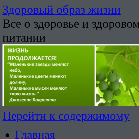
Здоровый образ жизни
Все о здоровье и здорово
питании
Перейти к содержимому
Главная