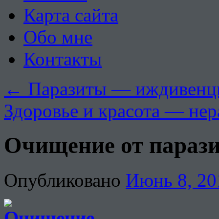
Карта сайта
Обо мне
Контакты
←
Паразиты — иждивенц
Здоровье и красота — не
Очищение от параз
Опубликовано
Июнь 8, 20