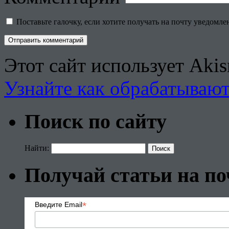
Поставьте галочку, если хотите получать на почту уведомл
Этот сайт использует Aki
Узнайте как обрабатываю
Поиск по сайту
Найти:
Получай статьи на по
*
Введите Email