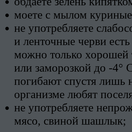
обдаете зелень кипятко
моете с мылом куриные
не употребляете слабо
и ленточные черви есть
можно только хорошей 
или заморозкой до -4° 
погибают спустя лишь 
организме любят поселя
не употребляете непро
мясо, свиной шашлык;