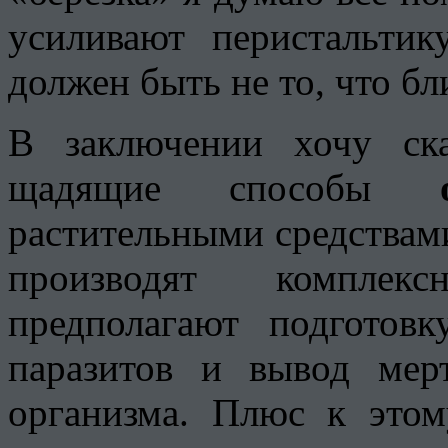
усиливают перистальтик
должен быть не то, что бл
В заключении хочу ска
щадящие способы
растительными средствам
производят комплек
предполагают подготов
паразитов и вывод мер
организма. Плюс к это