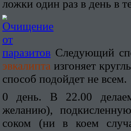
ложки один раз в день в т
Следующий сп
эвкалипта
изгоняет круглы
способ подойдет не всем.
0 день. В 22.00 делае
желанию), подкисленн
соком (ни в коем случ