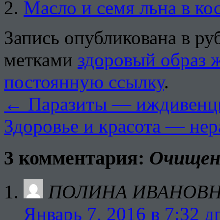
Масло и семя льна в ко
Запись опубликована в р
метками
здоровый образ 
постоянную ссылку
.
←
Паразиты — иждивенц
Здоровье и красота — не
3 комментария:
Очищен
ПОЛИНА ИВАНОВ
Январь 7, 2016 в 7:32 д