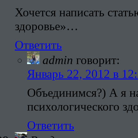
Хочется написать стат
здоровье»…
Ответить
admin
говорит:
Январь 22, 2012 в 12
Объединимся?) А я н
психологического зд
Ответить