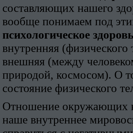
составляющих нашего здо
вообще понимаем под эти
психологическое здоров
внутренняя (физического т
внешняя (между человек
природой, космосом). О т
состояние физического те
Отношение окружающих к 
наше внутреннее мировос
справиться с негативны