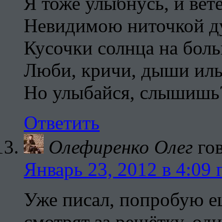
Я тоже улыбнусь, и вет
Невидимою ниточкой 
Кусочки солнца на бо
Люби, кричи, дыши иль
Но улыбайся, слышишь?
Ответить
Олефиренко Олег
го
Январь 23, 2012 в 4:09 
Уже писал, попробую е
смотрят за решётку, оди