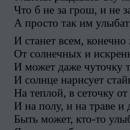
Что б не за грош, и не з
А просто так им улыбат
И станет всем, конечно 
От солнечных и искрен
И может даже чуточку
И солнце нарисует стай
На теплой, в сеточку от
И на полу, и на траве 
Быть может, кто-то улы