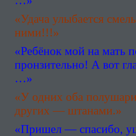
…»
«Удача улыбается смел
ними!!!»
«Ребёнок мой на мать 
пронзительно! А вот гл
…»
«У одних оба полушари
других — штанами.»
«Пришел — спасибо, у