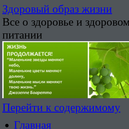
Здоровый образ жизни
Все о здоровье и здорово
питании
Перейти к содержимому
Главная