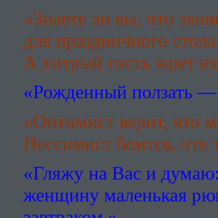
«Знаете ли вы, что эко
для праздничного стол
А хитрый гость жрет их
«Рожденный ползать — 
«Оптимист верит, что 
Пессимист боится, что т
«Гляжу на Вас и думаю:
женщину маленькая рюм
завтраком.»