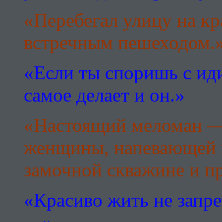
«Перебегал улицу на кр
встречным пешеходом.
«Если ты споришь с иди
самое делает и он.»
«Настоящий меломан — 
женщины, напевающей в
замочной скважине и пр
«Красиво жить не запр