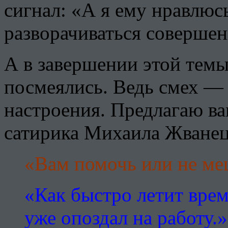
сигнал: «А я ему нравлюс
разворачиваться соверше
А в завершении этой темы
посмеялись. Ведь смех — 
настроения. Предлагаю в
сатирика Михаила Жванец
«Вам помочь или не ме
«Как быстро летит врем
уже опоздал на работу.»