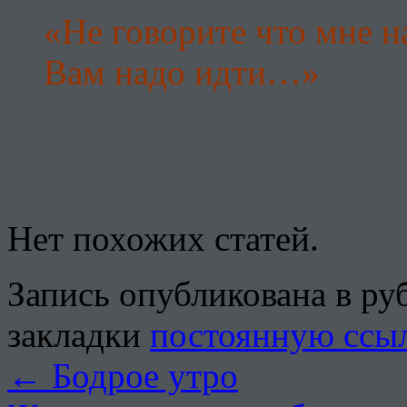
«Не говорите что мне на
Вам надо идти…»
Нет похожих статей.
Запись опубликована в р
закладки
постоянную ссы
←
Бодрое утро