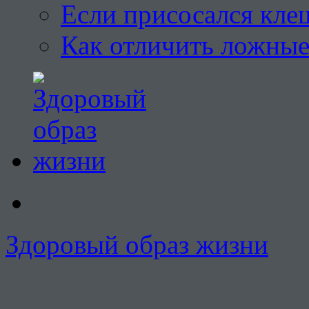
Если присосался кле
Как отличить ложны
Здоровый образ жизни