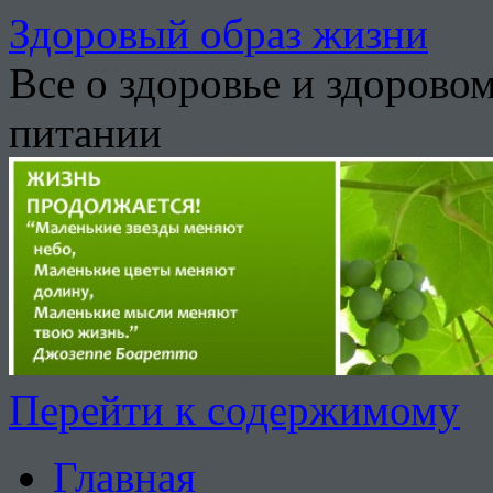
Здоровый образ жизни
Все о здоровье и здорово
питании
Перейти к содержимому
Главная