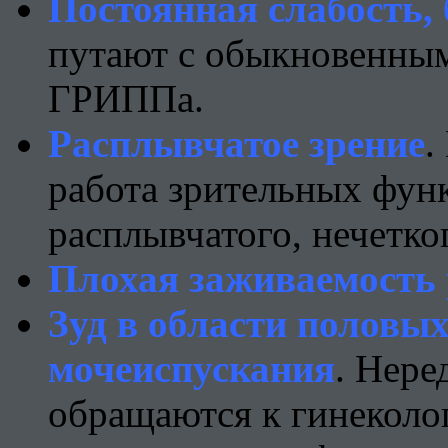
Постоянная слабость,
путают с обыкновенны
ГРИППа.
Расплывчатое зрение
.
работа зрительных фун
расплывчатого, нечетко
Плохая заживаемость 
Зуд в области половых
мочеиспускания
. Нере
обращаются к гинеколо