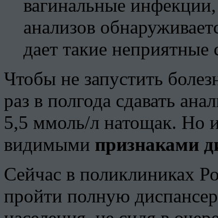
вагинальные инфекции,
анализов обнаруживается
дает такие неприятные 
Чтобы не запустить болез
раз в полгода сдавать анал
5,5 ммоль/л натощак. Но 
видимыми
признаками д
Сейчас в поликлиниках Р
пройти полную диспансе
населения, не сидя в очер