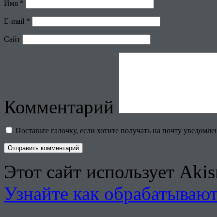
Имя
*
E-mail
*
Сайт
Комментарий
Поставьте галочку, если хотите получать на почту уведомл
Этот сайт использует Aki
Узнайте как обрабатываю