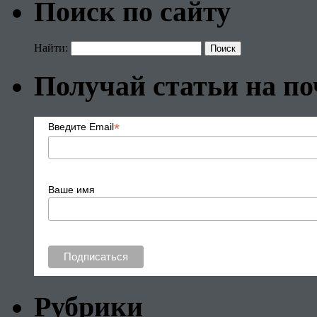
Поиск по сайту
Найти:
Получай статьи на по
*
Введите Email
Ваше имя
Рубрики