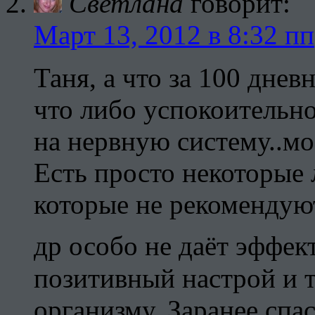
Светлана
говорит:
Март 13, 2012 в 8:32 пп
Таня, а что за 100 днев
что либо успокоительно
на нервную систему..м
Есть просто некоторые 
которые не рекомендуют
др особо не даёт эффек
позитивный настрой и 
организму..Заранее спас