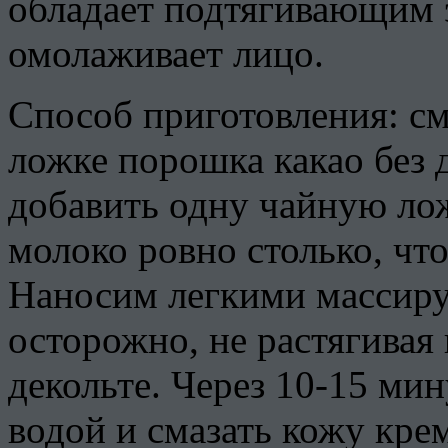
обладает подтягивающим 
омолаживает лицо.
Способ приготовления: с
ложке порошка какао без 
добавить одну чайную лож
молоко ровно столько, чт
Наносим легкими массир
осторожно, не растягивая 
декольте. Через 10-15 ми
водой и смазать кожу кре