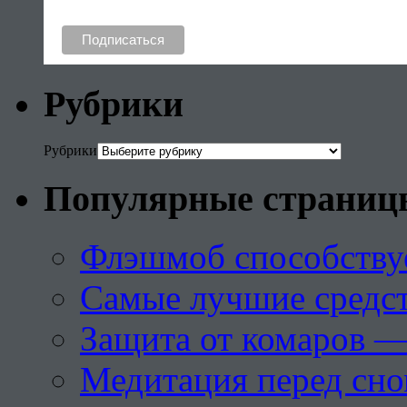
Рубрики
Рубрики
Популярные страниц
Флэшмоб способству
Самые лучшие средст
Защита от комаров —
Медитация перед сн