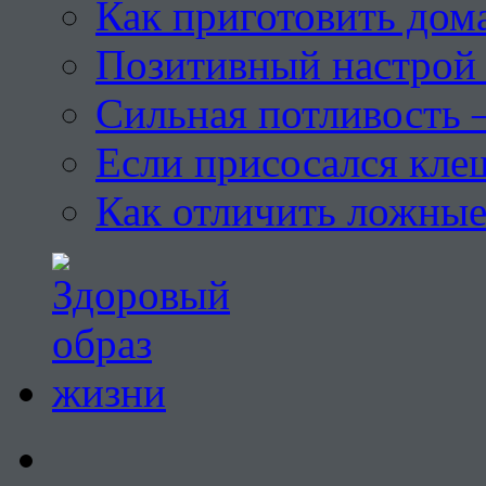
Как приготовить дом
Позитивный настрой 
Сильная потливость 
Если присосался кле
Как отличить ложны