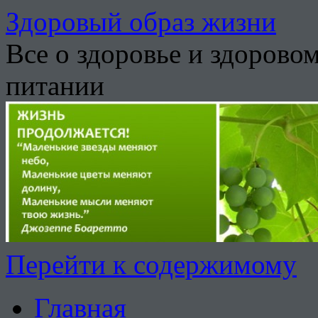
Здоровый образ жизни
Все о здоровье и здорово
питании
Перейти к содержимому
Главная