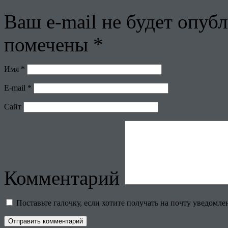
Ваш e-mail не будет опубл
помечены
*
Имя
*
E-mail
*
Сайт
Комментарий
Поставьте галочку, если хотите получать на почту уведомл