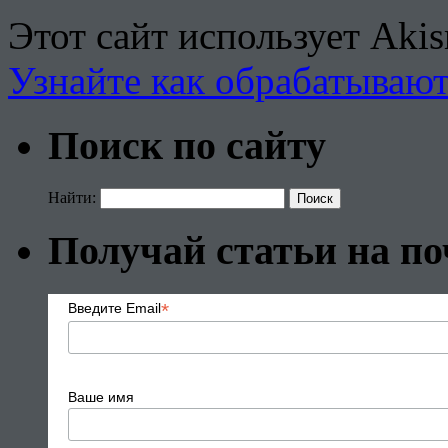
Этот сайт использует Aki
Узнайте как обрабатываю
Поиск по сайту
Найти:
Получай статьи на по
*
Введите Email
Ваше имя