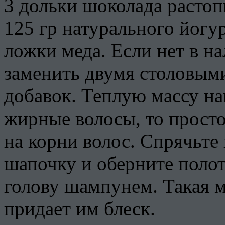
3 дольки шоколада растоп
125 гр натурального йогур
ложки меда. Если нет в н
заменить двумя столовым
добавок. Теплую массу на
жирные волосы, то просто
на корни волос. Спрячьте
шапочку и оберните полот
голову шампунем. Такая м
придает им блеск.