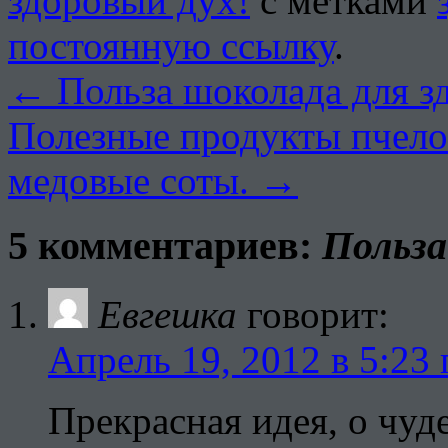
здоровый дух!
с метками
постоянную ссылку
.
←
Польза шоколада для з
Полезные продукты пчело
медовые соты.
→
5 комментариев:
Польза
Евгешка
говорит:
Апрель 19, 2012 в 5:23 
Прекрасная идея, о чуд