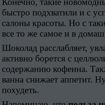
Конечно, такие новомодн
быстро подхватили и с ус
салоны красоты. Но с так
все то же самое и в дома
Шоколад расслабляет, увл
активно борется с целлюл
содержанию кофеина. Так
ванна снижает аппетит. Ну
похудеть.
Напоминаю, что
польза 