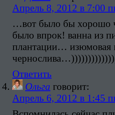
Апрель 8, 2012 в 7:00 п
…вот было бы хорошо ч
было впрок! ванна из 
плантации… изюмовая 
чернослива…)))))))))))))
Ответить
Ольга
говорит:
Апрель 6, 2012 в 1:45 п
Вспомнилась сейчас пли