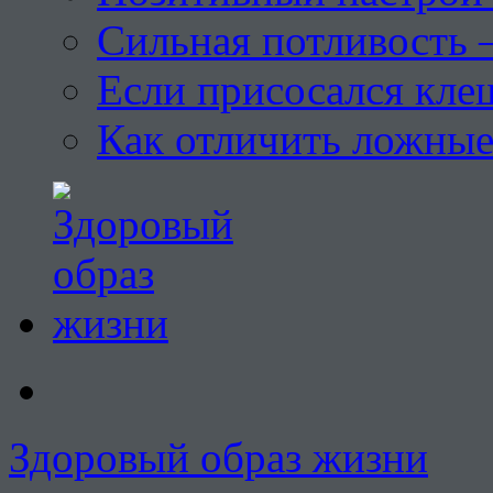
Сильная потливость 
Если присосался кле
Как отличить ложны
Здоровый образ жизни