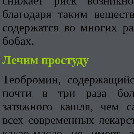
снижает риск возникн
благодаря таким вещест
содержатся во многих ра
бобах.
Лечим простуду
Теобромин, содержащийс
почти в три раза бол
затяжного кашля, чем 
всех современных лекарс
какао-масло не имеет 