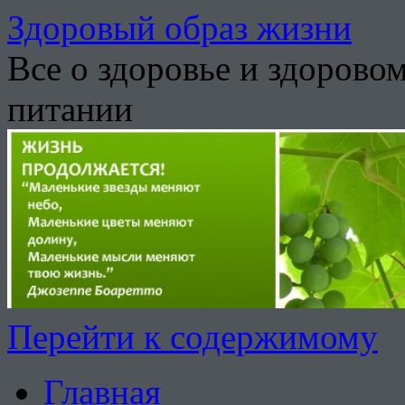
Здоровый образ жизни
Все о здоровье и здорово
питании
Перейти к содержимому
Главная