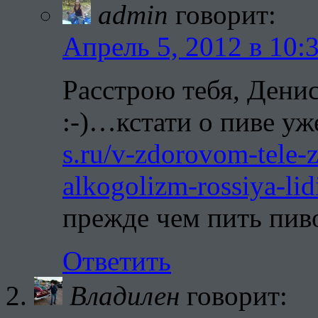
admin
говорит:
Апрель 5, 2012 в 10:
Расстрою тебя, Денис
:-)…кстати о пиве уж
s.ru/v-zdorovom-tele-
alkogolizm-rossiya-lid
прежде чем пить пив
Ответить
Владилен
говорит: