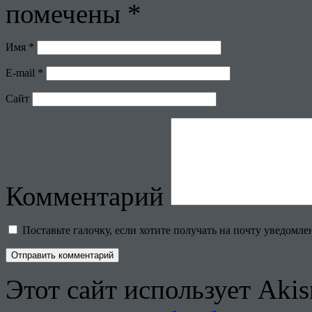
помечены
*
Имя
*
E-mail
*
Сайт
Комментарий
Поставьте галочку, если хотите получать на почту уведомл
Этот сайт использует Aki