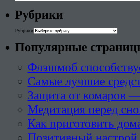
Рубрики
Рубрики
Популярные страниц
Флэшмоб способству
Самые лучшие средст
Защита от комаров —
Медитация перед сн
Как приготовить дом
Позитивный настрой 