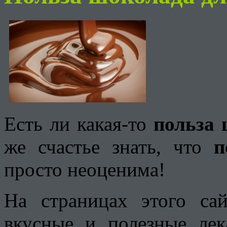
Есть ли какая-то
польза 
же счастье знать, что
п
просто неоценима!
На страницах этого са
вкусные и полезные лек