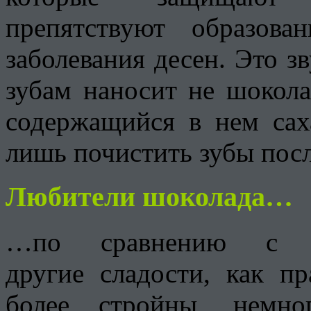
препятствуют образова
заболевания десен. Это з
зубам наносит не шокола
содержащийся в нем сах
лишь почистить зубы пос
Любители шоколада…
…по сравнению с л
другие сладости, как п
более стройны, немно