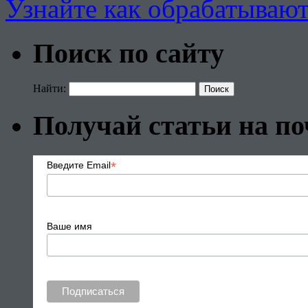
Узнайте как обрабатываю
Поиск по сайту
Найти:
Получай статьи на по
*
Введите Email
Ваше имя