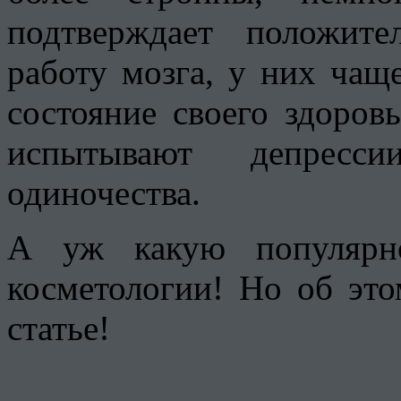
подтверждает положит
работу мозга, у них чащ
состояние своего здоров
испытывают депресс
одиночества.
А уж какую популярн
косметологии! Но об эт
статье!