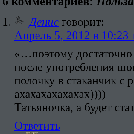
6 комментариев:
Польза
Денис
говорит:
Апрель 5, 2012 в 10:23 
«…поэтому достаточно 
после употребления шо
полочку в стаканчик с р
ахахахахахахах))))
Татьяночка, а будет ста
Ответить