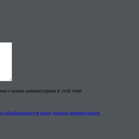
ения о новых комментариях в этой теме
ак обрабатываются ваши данные комментариев
.