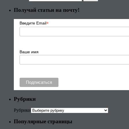
Получай статьи на почту!
*
Введите Email
Ваше имя
Рубрики
Рубрики
Популярные страницы