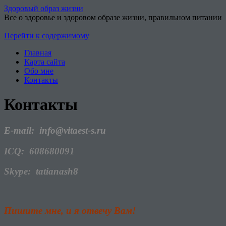
Здоровый образ жизни
Все о здоровье и здоровом образе жизни, правильном питании
Перейти к содержимому
Главная
Карта сайта
Обо мне
Контакты
Контакты
E-mail: info@vitaest-s.ru
ICQ: 608680091
Skype: tatianash8
Пишите мне, и я отвечу Вам!