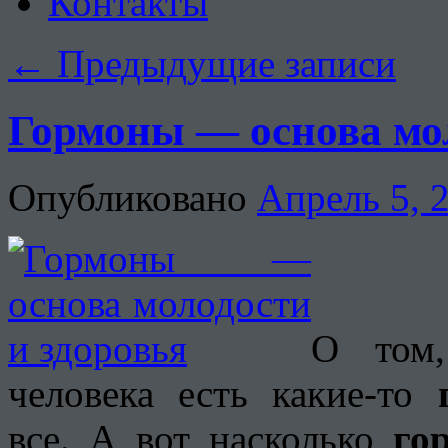
Контакты
←
Предыдущие записи
Гормоны — основа мол
Опубликовано
Апрель 5, 
О том,
человека есть какие-то
все. А вот насколько
го