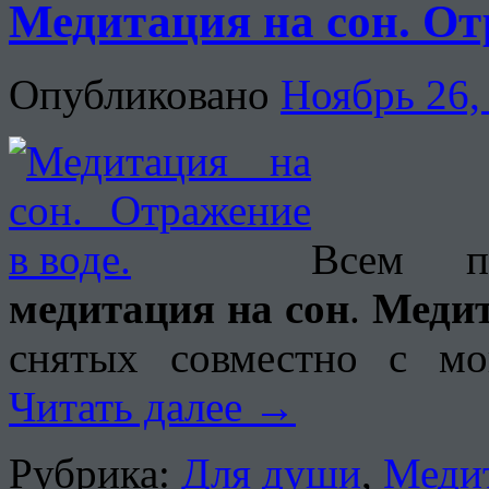
Медитация на сон. От
Опубликовано
Ноябрь 26,
Всем пр
медитация на сон
.
Медит
снятых совместно с м
Читать далее
→
Рубрика:
Для души
,
Меди