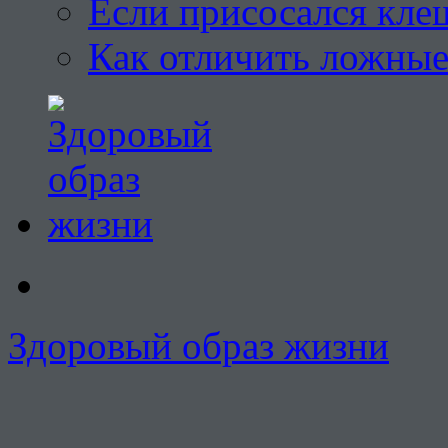
Если присосался кле
Как отличить ложны
Здоровый образ жизни