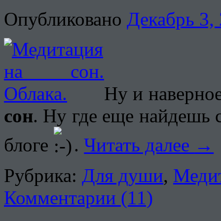
Опубликовано
Декабрь 3,
Ну и наверно
сон
. Ну где еще найдешь 
блоге
.
Читать далее
→
Рубрика:
Для души
,
Меди
Комментарии (11)