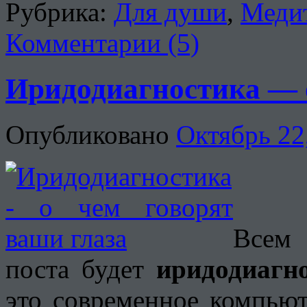
Рубрика:
Для души
,
Меди
Комментарии (5)
Иридодиагностика — о
Опубликовано
Октябрь 22
Всем 
поста будет
иридодиагн
это современное компьют