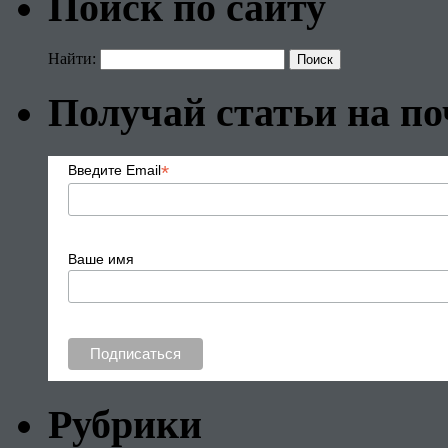
Поиск по сайту
Найти:
Получай статьи на по
*
Введите Email
Ваше имя
Рубрики