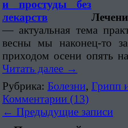
Лече
— актуальная тема прак
весны мы наконец-то з
приходом осени опять на
Читать далее
→
Рубрика:
Болезни
,
Грипп 
Комментарии (13)
←
Предыдущие записи