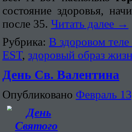
состояние здоровья, нач
после 35.
Читать далее
→
Рубрика:
В здоровом теле
EST
,
здоровый образ жиз
День Св. Валентина
Опубликовано
Февраль 13