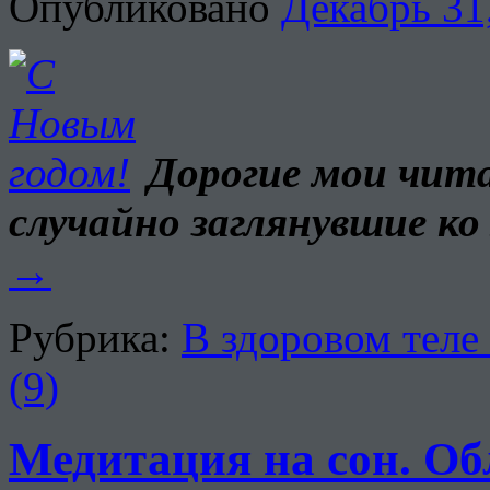
Опубликовано
Декабрь 31
Дорогие мои чита
случайно заглянувшие ко
→
Рубрика:
В здоровом теле
(9)
Медитация на сон. Об