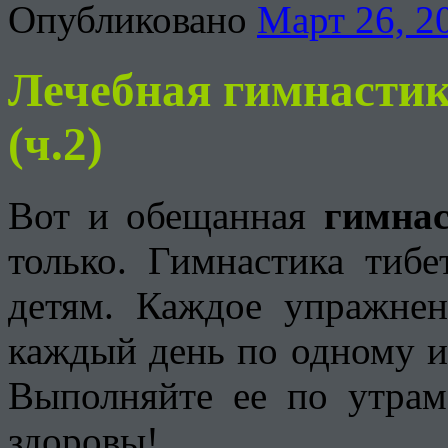
Опубликовано
Март 26, 2
Лечебная гимнастик
(ч.2)
Вот и обещанная
гимнас
только. Гимнастика тиб
детям.
Каждое упражнени
каждый день по одному и 
Выполняйте ее по утрам
здоровы!