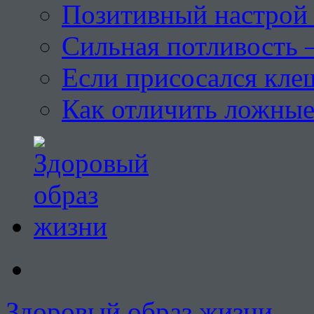
Позитивный настрой 
Сильная потливость 
Если присосался кле
Как отличить ложны
Здоровый образ жизни