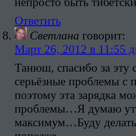
непросто быть тибетск
Ответить
Cветлана
говорит:
Март 26, 2012 в 11:55 д
Танюш, спасибо за эту 
серьёзные проблемы с п
поэтому эта зарядка м
проблемы…Я думаю утр
максимум…Буду делать,
попозже