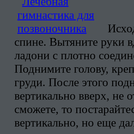
Исхо
спине. Вытяните руки 
ладони с плотно соеди
Поднимите голову, кре
груди. После этого по
вертикально вверх, не о
сможете, то постарайте
вертикально, но еще да