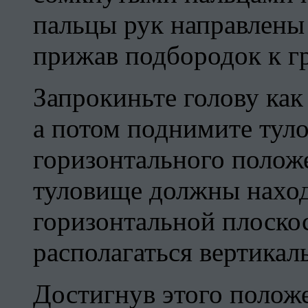
пальцы рук направлены 
прижав подбородок к г
Запрокиньте голову как
а потом поднимите тул
горизонтального положе
туловище должны наход
горизонтальной плоскос
располагаться вертикал
Достигнув этого положе