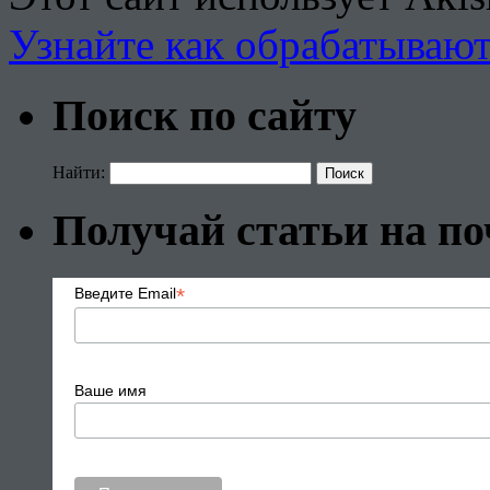
Узнайте как обрабатываю
Поиск по сайту
Найти:
Получай статьи на по
*
Введите Email
Ваше имя