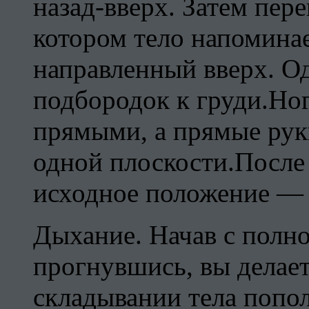
назад-вверх. Затем пер
котором тело напомина
направленный вверх. 
подбородок к груди.Но
прямыми, а прямые рук
одной плоскости.После 
исходное положение — 
Дыхание. Начав с полно
прогнувшись, вы делае
складывании тела попо