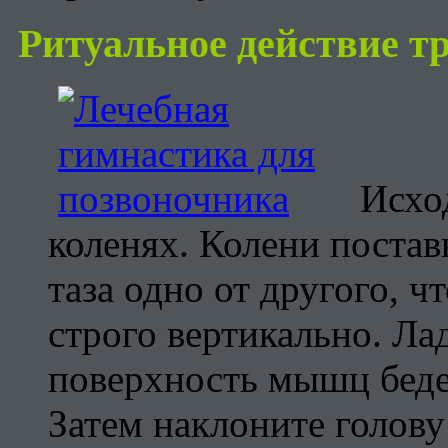
Ритуальное действие т
Исхо
коленях. Колени поста
таза одно от другого, ч
строго вертикально. Л
поверхность мышц бедер
Затем наклоните голову