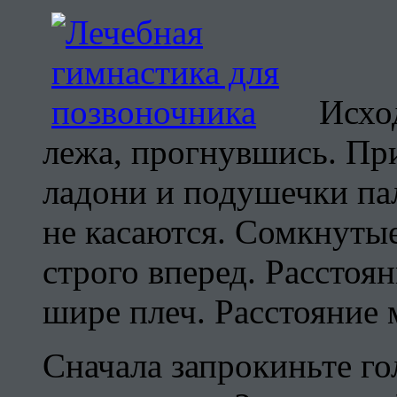
Исхо
лежа, прогнувшись. При
ладони и подушечки пал
не касаются. Сомкнуты
строго вперед. Рассто
шире плеч. Расстояние
Сначала запрокиньте г