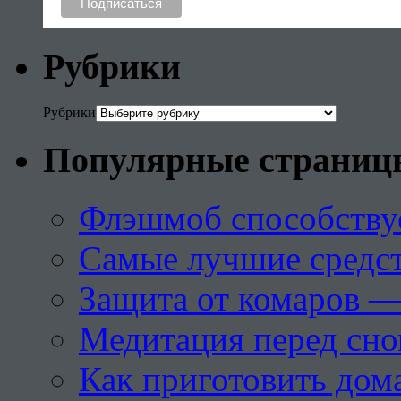
Рубрики
Рубрики
Популярные страниц
Флэшмоб способству
Самые лучшие средст
Защита от комаров —
Медитация перед сн
Как приготовить дом