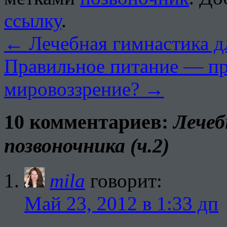
ссылку
.
←
Лечебная гимнастика дл
Правильное питание — пр
мировоззрение?
→
10 комментариев:
Лечеб
позвоночника (ч.2)
mila
говорит:
Май 23, 2012 в 1:33 дп