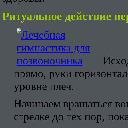
Ритуальное действие пе
Исхо
прямо, руки горизонта
уровне плеч.
Начинаем вращаться вок
стрелке до тех пор, по