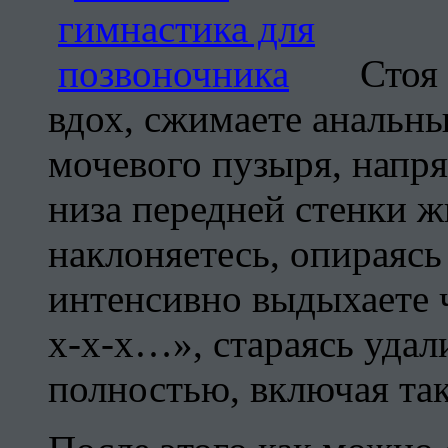
Стоя
вдох, сжимаете анальн
мочевого пузыря, напр
низа передней стенки ж
наклоняетесь, опираясь
интенсивно выдыхаете ч
х-х-х…», стараясь удали
полностью, включая та