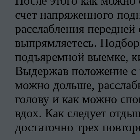
После этого как можно 
счет напряженного под
расслабления передней 
выпрямляетесь. Подбор
подъяремной выемке, ки
Выдержав положение с 
можно дольше, расслаб
голову и как можно спо
вдох. Как следует отд
достаточно трех повтор