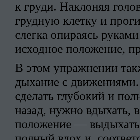
к груди. Наклоняя голо
грудную клетку и проги
слегка опираясь руками
исходное положение, п
В этом упражнении так
дыхание с движениями. 
сделать глубокий и по
назад, нужно вдыхать, 
положение — выдыхать.
полный вдох и, соответ