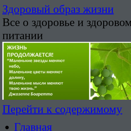
Здоровый образ жизни
Все о здоровье и здорово
питании
Перейти к содержимому
Главная