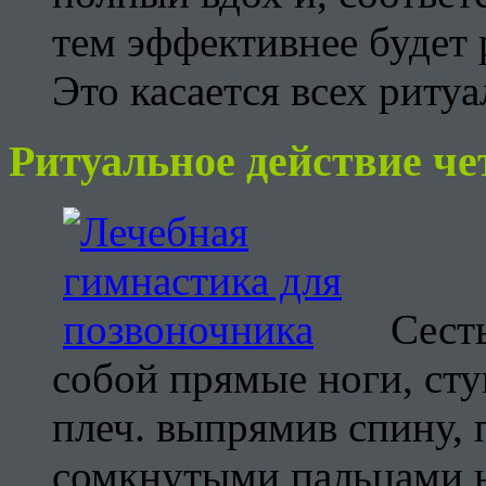
тем эффективнее будет 
Это касается всех риту
Ритуальное действие че
Сесть
собой прямые ноги, ст
плеч. выпрямив спину, 
сомкнутыми пальцами н