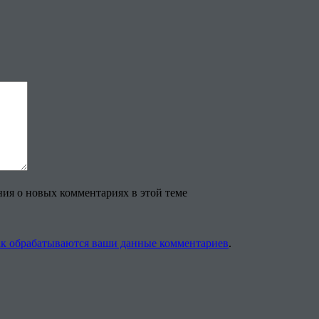
ения о новых комментариях в этой теме
ак обрабатываются ваши данные комментариев
.