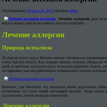
Опубликовано
Апрель 28, 2012
автором
admin
Лечение аллергии
дело неле
когда в конце апреля вы начнете чихать и кашлять.
Лечение аллергии
Природа вспылила
26 апреля этого года к Москве начали стягиваться угрожающи
очень быстро отпала. Как показал анализ, зеленые облака не 
дней, в цветение вступили сразу несколько деревьев, береза,
на парковке, как она равномерно покрывалась тонким зеленым 
Конечно, для биологов это оказалось очень радостным собы
астматиков это стало самой настоящей пыткой. Лишь позже 
поллинозом, почувствовали облегчение.
Лечение аллергии