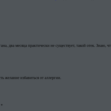
ргана, два месяца практически не существует, такой отек. Знаю, ч
сть желание избавиться от аллергии.
ы
*