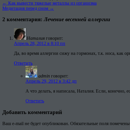
←
Как вывести тяжелые металлы из организма
Медитация перед сном
→
2 комментария:
Лечение весенней аллергии
Наталия
говорит:
Апрель 28, 2012 в 8:10 пп
Да, во время аллергии сижу на гормонах, т.к. носа, как о
Ответить
admin
говорит:
Апрель 29, 2012 в 3:42 дп
А что делать, я написала, Наталия. Если, конечно, е
Ответить
Добавить комментарий
Ваш e-mail не будет опубликован.
Обязательные поля помечен