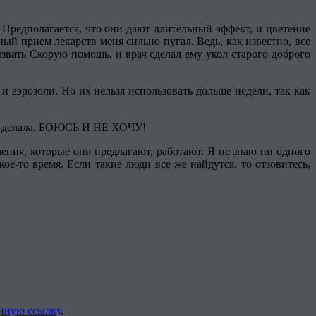
 Предполагается, что они дают длительный эффект, и цветение
ый прием лекарств меня сильно пугал. Ведь, как известно, все
звать Скорую помощь, и врач сделал ему укол старого доброго
 аэрозоли. Но их нельзя использовать дольше недели, так как
 не делала. БОЮСЬ И НЕ ХОЧУ!
ения, которые они предлагают, работают. Я не знаю ни одного
е-то время. Если такие люди все же найдутся, то отзовитесь,
нную ссылку
.