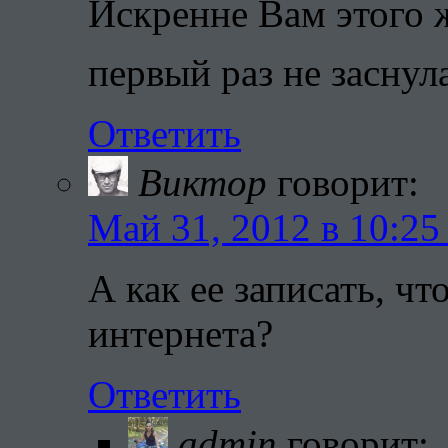
Искренне Вам этого ж
первый раз не заснул
Ответить
Виктор
говорит:
Май 31, 2012 в 10:25
А как ее записать, ч
интернета?
Ответить
admin
говорит: