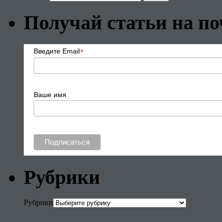
Получай статьи на по
*
Введите Email
Ваше имя
Рубрики
Рубрики