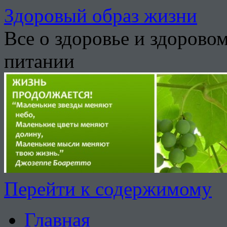
Здоровый образ жизни
Все о здоровье и здорово
питании
Перейти к содержимому
Главная