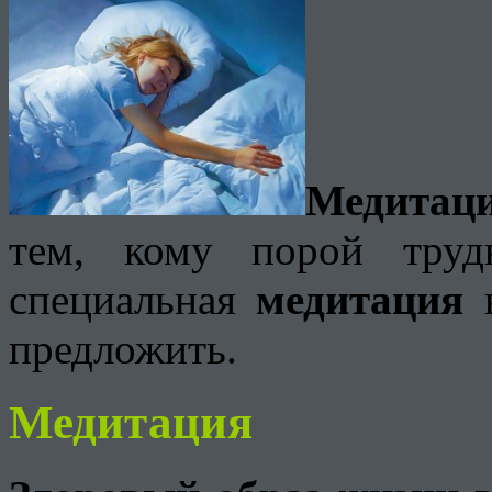
Медитац
тем, кому порой труд
специальная
медитация
н
предложить.
Медитация