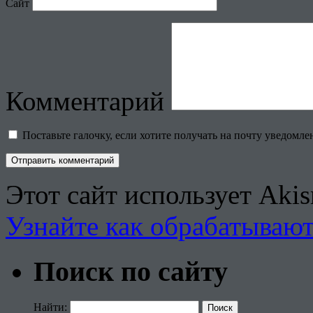
Сайт
Комментарий
Поставьте галочку, если хотите получать на почту уведомл
Этот сайт использует Aki
Узнайте как обрабатываю
Поиск по сайту
Найти: