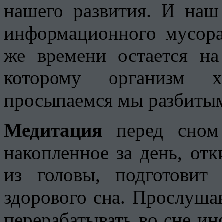
нашего развития. И наш
информационного мусора
же времени остается на
которому организм 
просыпаемся мы разбитым
Медитация
перед сном 
накопленное за день, от
из головы, подготовит
здорового сна. Прослуша
перерабатывать во сне и