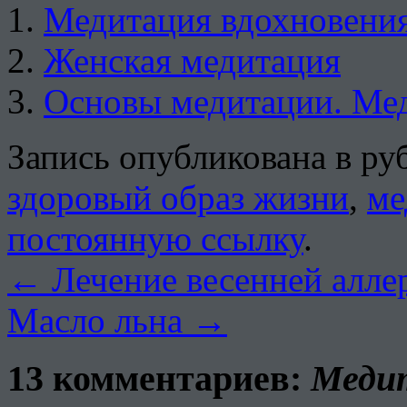
Медитация вдохновени
Женская медитация
Основы медитации. Мед
Запись опубликована в р
здоровый образ жизни
,
ме
постоянную ссылку
.
←
Лечение весенней алле
Масло льна
→
13 комментариев:
Медит