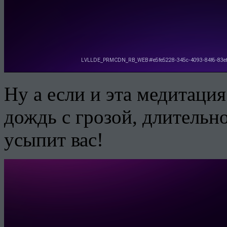
Ну а если и эта медитация
дождь с грозой, длительн
усыпит вас!