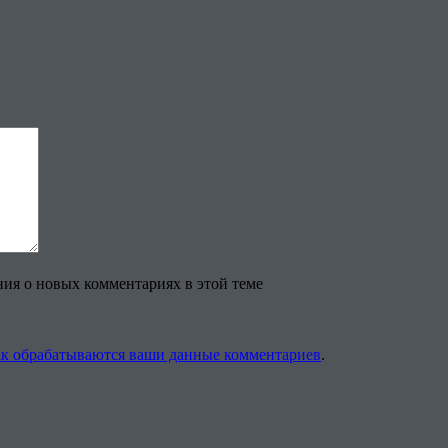
ения о новых комментариях в этой теме
ак обрабатываются ваши данные комментариев
.