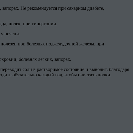
запорах. Не рекомендуется при сахарном диабете,
ца, почек, при гипертонии.
ту печени.
полезен при болезнях поджелудочной железы, при
кровии, болезнях легких, запорах.
переводит соли в растворимое состояние и выводит, благодаря
дить обязательно каждый год, чтобы очистить почки.