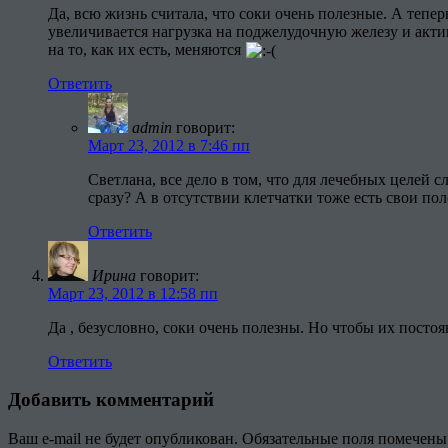
Да, всю жизнь считала, что соки очень полезные. А тепер
увеличивается нагрузка на поджелудочную железу и актив
на то, как их есть, меняются
Ответить
admin
говорит:
Март 23, 2012 в 7:46 пп
Светлана, все дело в том, что для лечебных целей
сразу? А в отсутствии клетчатки тоже есть свои п
Ответить
Ирина
говорит:
Март 23, 2012 в 12:58 пп
Да , безусловно, соки очень полезны. Но чтобы их постоя
Ответить
Добавить комментарий
Ваш e-mail не будет опубликован.
Обязательные поля помечен