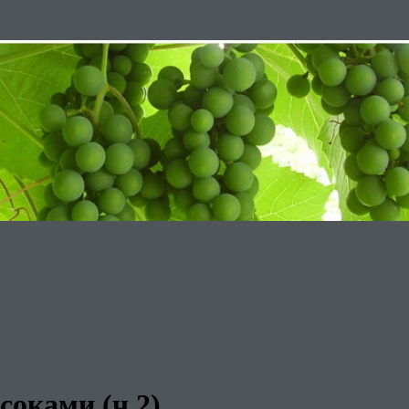
соками (ч.2)