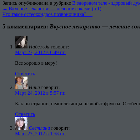
Запись опубликована в рубрике
В здоровом теле - здоровый дух
←
Вкусное лекарство — лечение соками (ч.1)
Что такое остеохондроз позвоночника?
→
5 комментариев:
Вкусное лекарство — лечение сок
Надежда
говорит:
Март 27, 2012 в 6:49 пп
Все хорошо в меру!
Ответить
Нина
говорит:
Март 24, 2012 в 5:57 пп
Как ни странно, неаполитанцы не любят фрукты. Особен
Ответить
Светлана
говорит:
Март 23, 2012 в 1:58 пп