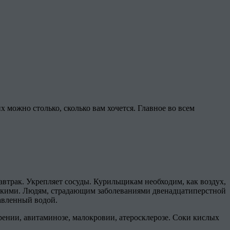
их можно столько, сколько вам хочется. Главное во всем
втрак. Укрепляет сосуды. Курильщикам необходим, как воздух,
рупкими. Людям, страдающим заболеваниями двенадцатиперстной
авленный водой.
ении, авитаминозе, малокровии, атеросклерозе. Соки кислых