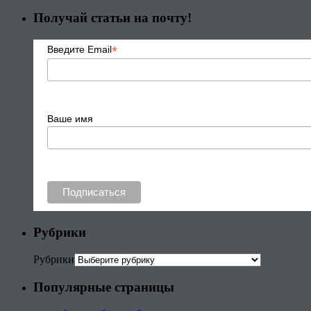
Получай статьи на почту!
*
Введите Email
Ваше имя
Рубрики
Рубрики
Популярные страницы