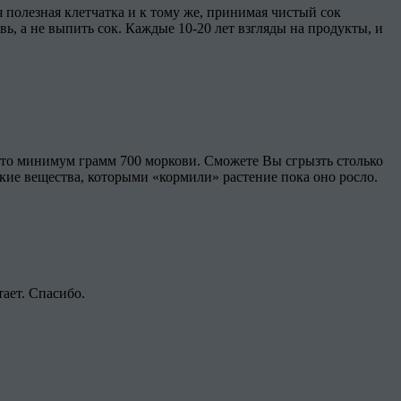
ся полезная клетчатка и к тому же, принимая чистый сок
ь, а не выпить сок. Каждые 10-20 лет взгляды на продукты, и
 это минимум грамм 700 моркови. Сможете Вы сгрызть столько
кие вещества, которыми «кормили» растение пока оно росло.
тает. Спасибо.