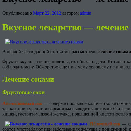
Опубликовано
Март 22, 2012
автором
admin
Вкусное лекарство — лечение
В первой части данной статьи мы рассмотрели
лечение соками
Фрукты вкусны, сочны, полезны, их обожают дети. Кто же отка
соблюдать меру. Обжорство еще ни к чему хорошему не приводи
Лечение соками
Фруктовые соки
Апельсиновый сок
— содержит большое количество витамина С
так как при курении из организма выводится витамин С и есл
кишки, гастритом, язвой желудка, повышенной кислотностью ж
Яблочный сок
— хо
сортов употребляют при заболеваниях желудка с пониженной ки