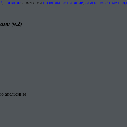
!
,
Питание
с метками
правильное питание
,
самые полезные про
ами (ч.2)
но апельсины