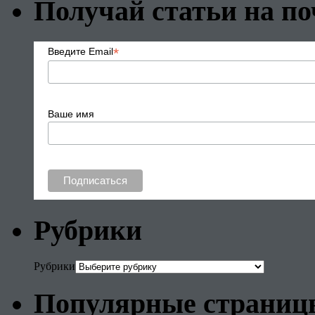
Получай статьи на по
*
Введите Email
Ваше имя
Рубрики
Рубрики
Популярные страниц