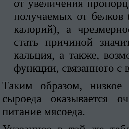
от увеличения пропорц
получаемых от белков 
калорий), а чрезмерн
стать причиной значи
кальция, а также, воз
функции, связанного с
Таким образом, низкое
сыроеда оказывается о
питание мясоеда.
Указанное в той же та