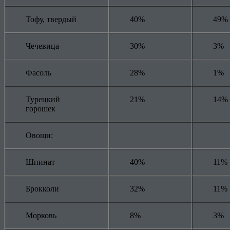
Тофу, твердый
40%
49%
Чечевица
30%
3%
Фасоль
28%
1%
Турецкий
21%
14%
горошек
Овощи:
Шпинат
40%
11%
Брокколи
32%
11%
Морковь
8%
3%