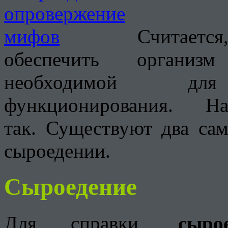
Считаетс
обеспечить организм
необходимой дл
функционирования.
так.
Существуют два сам
сыроедении.
Сыроедение
Для справки,
сыро