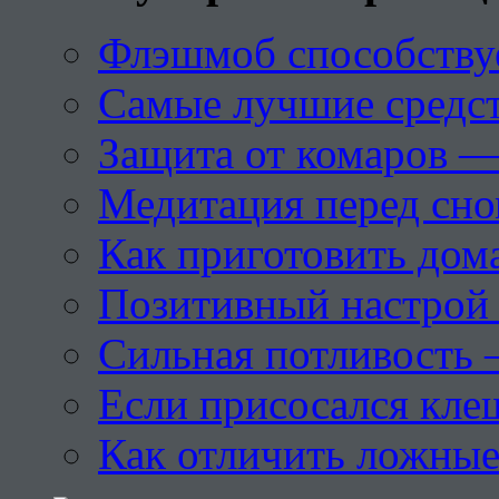
Флэшмоб способству
Самые лучшие средст
Защита от комаров —
Медитация перед сн
Как приготовить дом
Позитивный настрой 
Сильная потливость 
Если присосался кле
Как отличить ложны