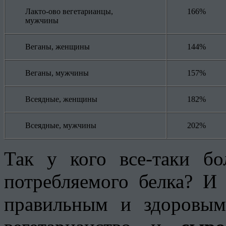
Лакто-ово вегетарианцы,
166%
мужчины
Веганы, женщины
144%
Веганы, мужчины
157%
Всеядные, женщины
182%
Всеядные, мужчины
202%
Так у кого все-таки б
потребляемого белка? И
правильным и здоровым