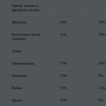
Орехи, семена и
продукты из них:
Миндаль
14%
74%
Кунжутное масло
11%
76%
(тахини)
Злаки:
Овсяная каша
17%
16%
Пшеница
15%
5%
Киноа
13%
15%
Просо
11%
7%