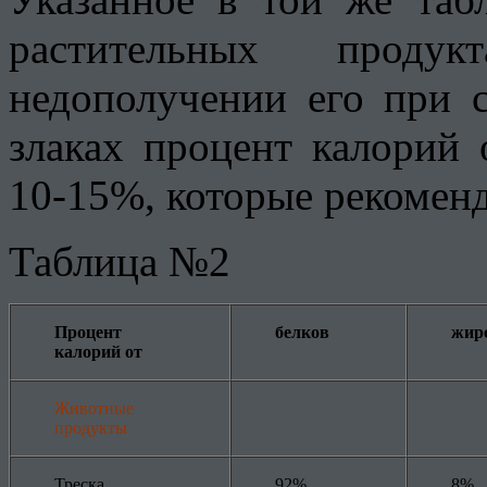
растительных прод
недополучении его при 
злаках процент калорий 
10-15%, которые рекомен
Таблица №2
Процент
белков
жир
калорий от
Животные
продукты
Треска
92%
8%