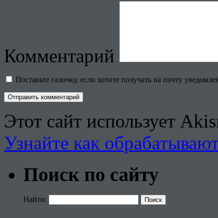
Комментарий
Поставьте галочку, если хотите получать на почту уведомл
Этот сайт использует Aki
Узнайте как обрабатываю
Поиск по сайту
Найти: