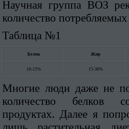
Научная группа ВОЗ рек
количество потребляемых
Таблица №1
Белок
Жир
10-15%
15-30%
Многие люди даже не по
количество белков с
продуктах. Далее я попр
лишь растительная ди