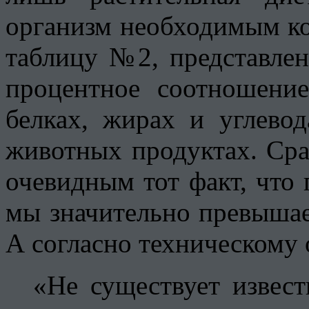
организм необходимым ко
таблицу №2, представлен
процентное соотношени
белках, жирах и углево
животных продуктах. Сра
очевидным тот факт, что
мы значительно превыша
А согласно техническому
«Не существует извес