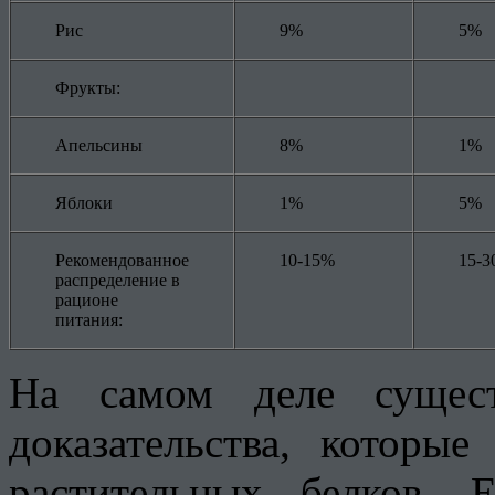
Рис
9%
5%
Фрукты:
Апельсины
8%
1%
Яблоки
1%
5%
Рекомендованное
10-15%
15-
распределение в
рационе
питания:
На самом деле сущест
доказательства, которы
растительных белков.