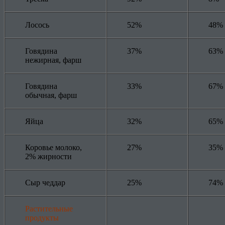
Лосось
52%
48%
Говядина
37%
63%
нежирная, фарш
Говядина
33%
67%
обычная, фарш
Яйца
32%
65%
Коровье молоко,
27%
35%
2% жирности
Сыр чеддар
25%
74%
Растительные
продукты