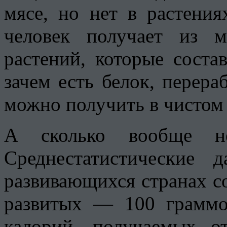
мясе, но нет в растени
человек получает из 
растений, которые соста
зачем есть белок, перер
можно получить в чистом 
А сколько вообще не
Среднестатистические 
развивающихся странах со
развитых — 100 граммов
калорий, получаемых о