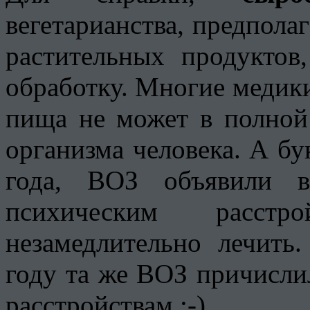
вегетарианства, предпола
растительных продукто
обработку. Многие медики
пища не может в полной
организма человека. А бу
года, ВОЗ объявили в
психическим расстр
незамедлительно лечить
году та же ВОЗ причисли
расстройствам :-).