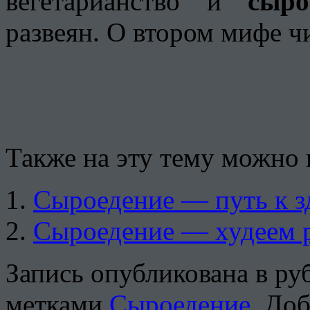
вегетарианство и
сыро
развеян. О втором мифе 
Также на эту тему можно 
Сыроедение — путь к 
Сыроедение — худеем р
Запись опубликована в р
метками
Сыроедение
. До