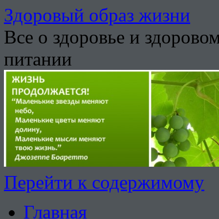
Здоровый образ жизни
Все о здоровье и здорово
питании
Перейти к содержимому
Главная