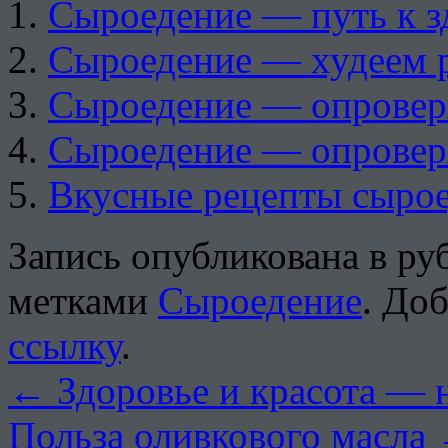
Сыроедение — путь к 
Сыроедение — худеем р
Сыроедение — опровер
Сыроедение — опровер
Вкусные рецепты сыро
Запись опубликована в р
метками
Сыроедение
. До
ссылку
.
←
Здоровье и красота — 
Польза оливкового масла