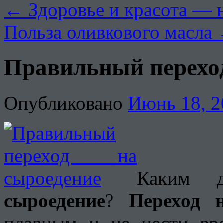
←
Здоровье и красота — 
Польза оливкового масла
Правильный переход
Опубликовано
Июнь 18, 2
Каким 
сыроедение
?
Переход 
плавным и не нести вре