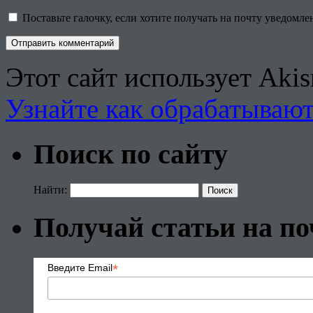
Поставьте галочку, если хотите получать на почту уведомл
Этот сайт использует Aki
Узнайте как обрабатываю
Поиск по сайту
Найти:
Получай статьи на по
*
Введите Email