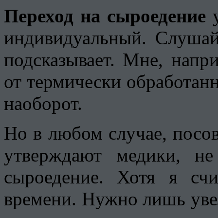
Переход на сыроедение
у
индивидуальный. Слушай
подсказывает. Мне, напри
от термически обработанн
наоборот.
Но в любом случае, посов
утверждают медики, н
сыроедение. Хотя я сч
времени. Нужно лишь уве