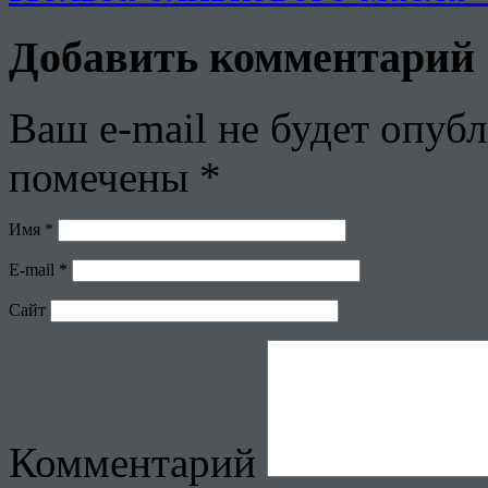
Добавить комментарий
Ваш e-mail не будет опубл
помечены
*
Имя
*
E-mail
*
Сайт
Комментарий