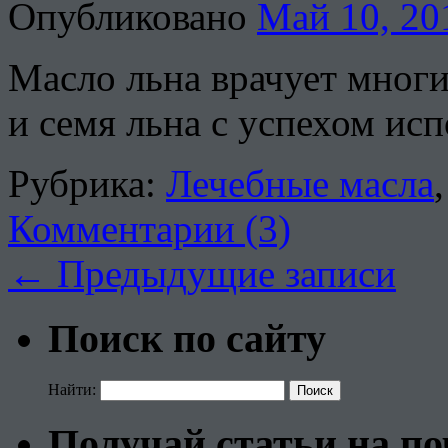
Опубликовано
Май 10, 20
Масло льна врачует многи
и семя льна с успехом исп
Рубрика:
Лечебные масла
Комментарии (3)
←
Предыдущие записи
Поиск по сайту
Найти:
Получай статьи на по