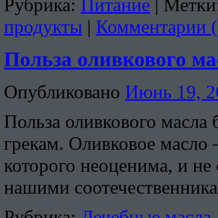
Рубрика:
Питание
|
Метки
продукты
|
Комментарии (
Польза оливкового ма
Опубликовано
Июнь 19, 2
Польза оливкового масла 
грекам. Оливковое масло 
которого неоценима, и не
нашими соотечественника
Рубрика:
Лечебные масла