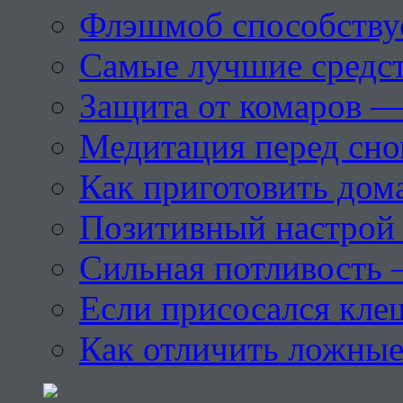
Флэшмоб способству
Самые лучшие средст
Защита от комаров —
Медитация перед сн
Как приготовить дом
Позитивный настрой 
Сильная потливость 
Если присосался кле
Как отличить ложны