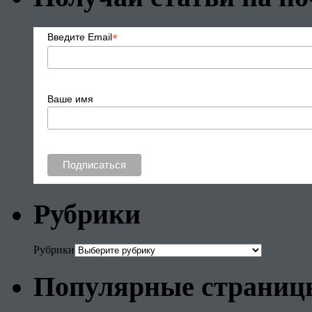
*
Введите Email
Ваше имя
Рубрики
Рубрики
Популярные страниц