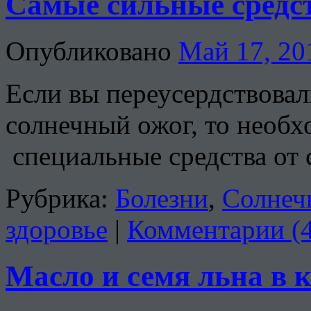
Самые сильные средст
Опубликовано
Май 17, 20
Если вы переусердствовал
солнечный ожог, то необх
специальные средства от 
Рубрика:
Болезни
,
Солнеч
здоровье
|
Комментарии (4
Масло и семя льна в 