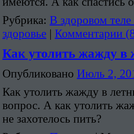
имеются. А как спастись 
Рубрика:
В здоровом теле
здоровье
|
Комментарии (8
Как утолить жажду в 
Опубликовано
Июль 2, 20
Как утолить жажду в лет
вопрос. А как утолить жа
не захотелось пить?