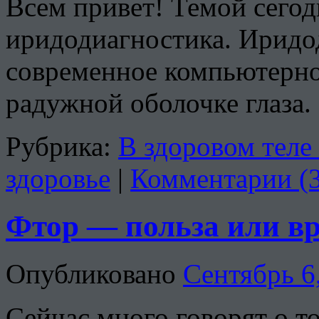
Всем привет! Темой сегод
иридодиагностика. Иридо
современное компьютерно
радужной оболочке глаза.
Рубрика:
В здоровом теле
здоровье
|
Комментарии (
Фтор — польза или вр
Опубликовано
Сентябрь 6
Сейчас много говорят о то