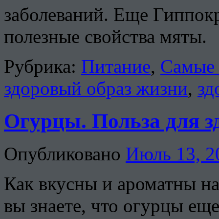
заболеваний. Еще Гиппок
полезные свойства мяты.
Рубрика:
Питание
,
Самые 
здоровый образ жизни
,
зд
Огурцы. Польза для з
Опубликовано
Июль 13, 2
Как вкусны и ароматны н
вы знаете, что огурцы ещ