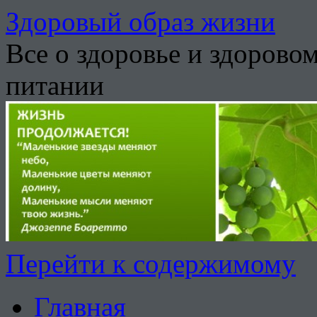
Здоровый образ жизни
Все о здоровье и здорово
питании
Перейти к содержимому
Главная