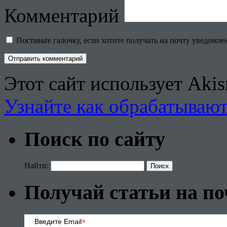
Комментарий
Поставьте галочку, если хотите получать на почту уведомл
Этот сайт использует Aki
Узнайте как обрабатываю
Поиск по сайту
Найти:
Получай статьи на по
*
Введите Email