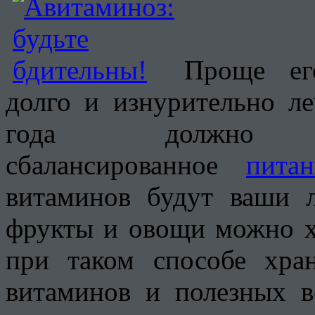
Проще ег
долго и изнурительно ле
года должно 
сбалансированное
питан
витаминов будут ваши л
фрукты и овощи можно х
при таком способе хра
витаминов и полезных 