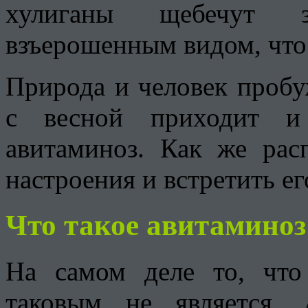
хулиганы щебечут з
взъерошенным видом, что
Природа и человек пробу
с весной приходит и
авитаминоз. Как же расп
настроения и встретить е
Что такое авитаминоз
На самом деле то, что
таковым не является.