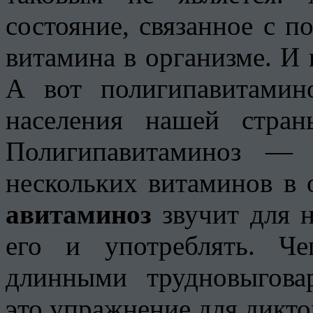
состояние, связанное с п
витамина в организме. И 
А вот полигипавитамин
населения нашей стран
Полигипавитаминоз — 
нескольких витаминов в 
авитаминоз
звучит для н
его и употреблять. Ч
длинными трудновыгова
это упражнение для дикто