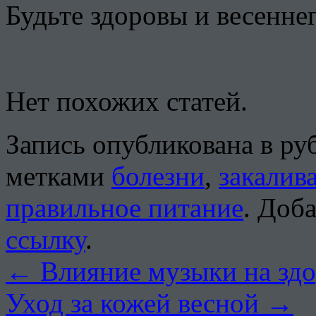
Будьте здоровы и весеннег
Нет похожих статей.
Запись опубликована в р
метками
болезни
,
закалив
правильное питание
. Доб
ссылку
.
←
Влияние музыки на здо
Уход за кожей весной
→