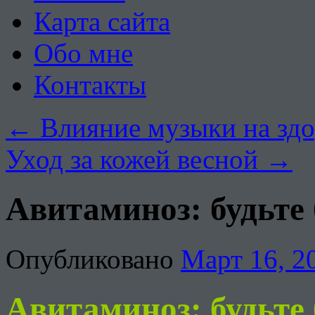
Карта сайта
Обо мне
Контакты
←
Влияние музыки на здо
Уход за кожей весной
→
Авитаминоз: будьте
Опубликовано
Март 16, 2
Авитаминоз: бу