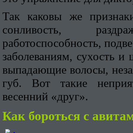
Так каковы же признаки
сонливость, раздра
работоспособность, подв
заболеваниям, сухость и
выпадающие волосы, нез
губ. Вот такие непри
весенний «друг».
Как бороться с авита