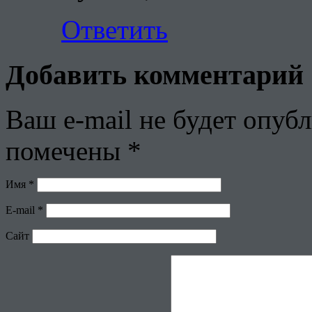
Ответить
Добавить комментарий
Ваш e-mail не будет опубл
помечены
*
Имя
*
E-mail
*
Сайт