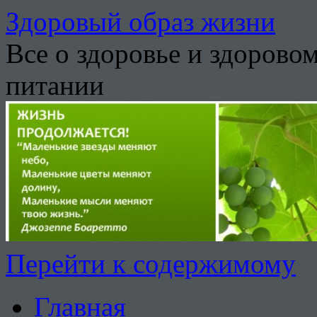
Здоровый образ жизни
Все о здоровье и здорово
питании
Перейти к содержимому
Главная