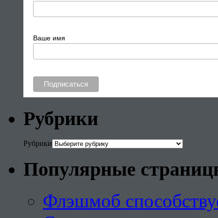
Ваше имя
Рубрики
Рубрики
Популярные страниц
Флэшмоб способству