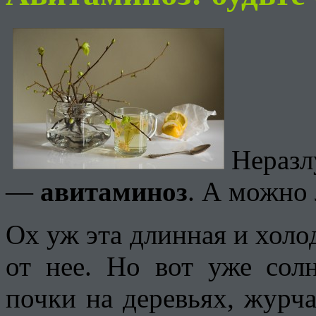
Нера
—
авитаминоз
. А можно
Ох уж эта длинная и холо
от нее. Но вот уже сол
почки на деревьях, журча