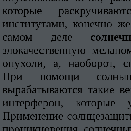
которые раскручиваю
институтами, конечно ж
самом деле
солне
злокачественную мелано
опухоли, а, наоборот, 
При помощи солны
вырабатываются такие ве
интерферон, которые 
Применение солнцезащитн
проникновения солнечны