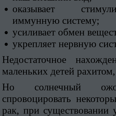
оказывает стиму
иммунную систему;
усиливает обмен вещест
укрепляет нервную сис
Недостаточное нахожд
маленьких детей рахитом,
Но солнечный ожо
спровоцировать некоторы
рак, при существовании 