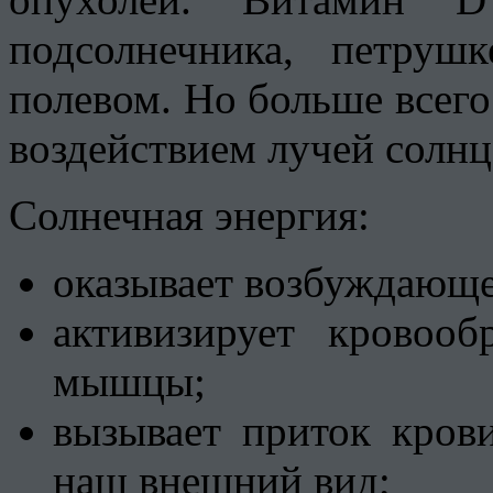
подсолнечника, петруш
полевом. Но больше всего
воздействием лучей солнц
Солнечная энергия:
оказывает возбуждающее
активизирует кровоо
мышцы;
вызывает приток кров
наш внешний вид;