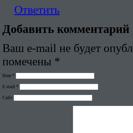
Ответить
Добавить комментарий
Ваш e-mail не будет опубл
помечены
*
Имя
*
E-mail
*
Сайт