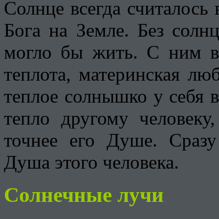
Солнце всегда считалось
Бога на Земле. Без солн
могло бы жить. С ним в
теплота, материнская лю
теплое солнышко у себя в
тепло другому человеку,
точнее его Душе. Сразу 
Душа этого человека.
Солнечные лучи