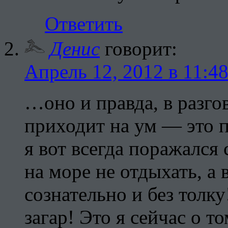
Ответить
Денис
говорит:
Апрель 12, 2012 в 11:4
…оно и правда, в разго
приходит на ум — это п
я вот всегда поражался 
на море не отдыхать, а 
сознательно и без толк
загар! Это я сейчас о т