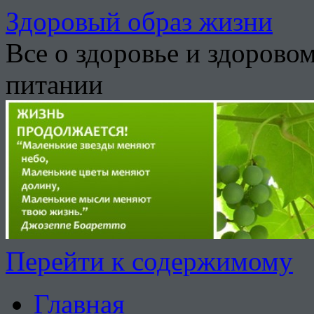
Здоровый образ жизни
Все о здоровье и здорово
питании
Перейти к содержимому
Главная