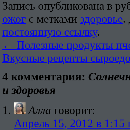
Запись опубликована в р
ожог
с метками
здоровье
.
постоянную ссылку
.
←
Полезные продукты пче
Вкусные рецепты сыроед
4 комментария:
Солнеч
и здоровья
Алла
говорит:
Апрель 15, 2012 в 1:15 