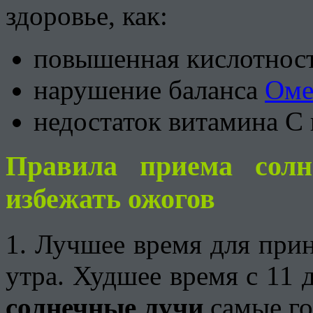
здоровье, как:
повышенная кислотност
нарушение баланса
Оме
недостаток витамина С 
Правила приема солн
избежать ожогов
1. Лучшее время для прин
утра. Худшее время с 11 
солнечные лучи
самые го