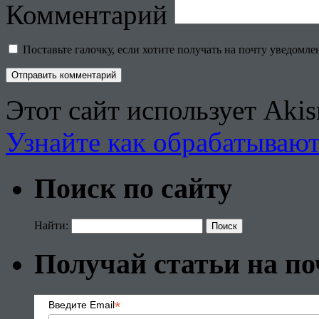
Комментарий
Поставьте галочку, если хотите получать на почту уведомл
Этот сайт использует Aki
Узнайте как обрабатываю
Поиск по сайту
Найти:
Получай статьи на по
*
Введите Email