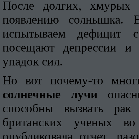
После долгих, хмурых
появлению солнышка. 
испытываем дефицит с
посещают депрессии и 
упадок сил.
Но вот почему-то мног
солнечные лучи
опасны
способны вызвать рак
британских ученых в
опубликовала отчет, ра