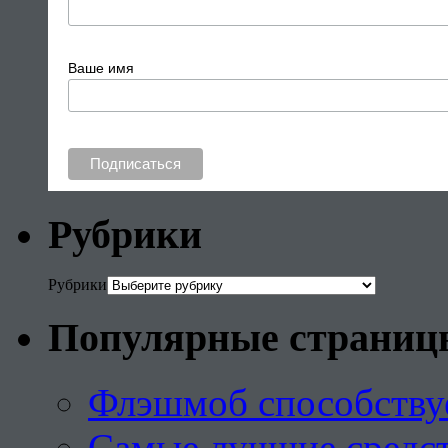
Ваше имя
Рубрики
Рубрики
Популярные страниц
Флэшмоб способству
Самые лучшие средст