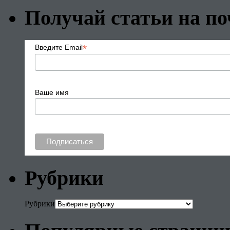
Получай статьи на по
*
Введите Email
Ваше имя
Рубрики
Рубрики