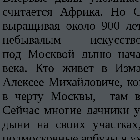
считается Африка. Но С
выращивая около 900 ле
небывалым искус
под Москвой дыню нача
века. Кто живет в Изма
Алексее Михайловиче, ко
в черту Москвы, там в
Сейчас многие дачники 
дыни на своих участках
подмосковные арбузы я уж