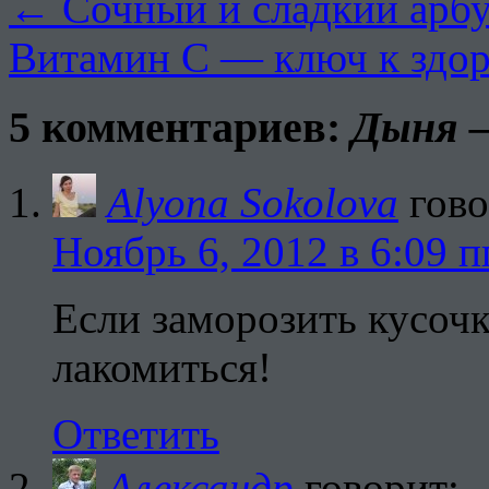
←
Сочный и сладкий арбуз
Витамин С — ключ к здо
5 комментариев:
Дыня —
Alyona Sokolova
гово
Ноябрь 6, 2012 в 6:09 п
Если заморозить кусоч
лакомиться!
Ответить
Александр
говорит: