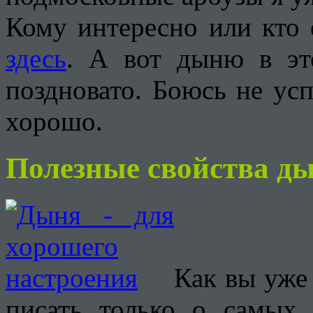
Кому интересно или кто 
здесь
. А вот дыню в эт
поздновато. Боюсь не усп
хорошо.
Полезные свойства д
Как вы уже 
писать только о самых 