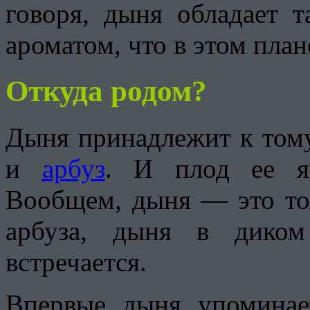
говоря, дыня обладает 
ароматом, что в этом план
Откуда родом?
Дыня принадлежит к тому
и
арбуз
. И плод ее яв
Вообщем, дыня — это тож
арбуза, дыня в диком
встречается.
Впервые дыня упоминае