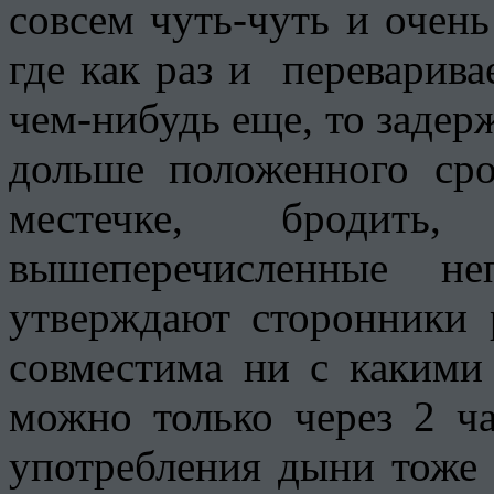
совсем чуть-чуть и очен
где как раз и переварива
чем-нибудь еще, то задер
дольше положенного сро
местечке, бродит
вышеперечисленные не
утверждают сторонники 
совместима ни с какими
можно только через 2 ча
употребления дыни тоже 