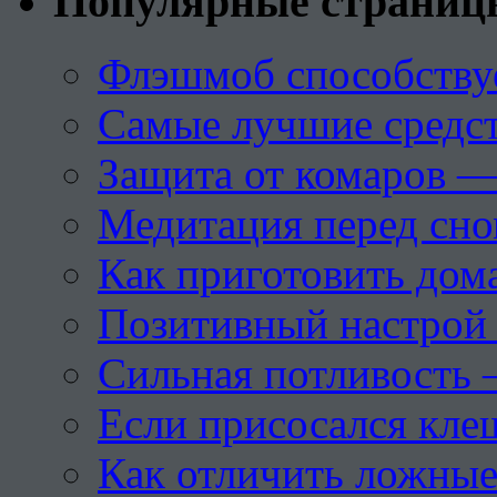
Популярные страниц
Флэшмоб способству
Самые лучшие средст
Защита от комаров —
Медитация перед сн
Как приготовить дом
Позитивный настрой 
Сильная потливость 
Если присосался кле
Как отличить ложны