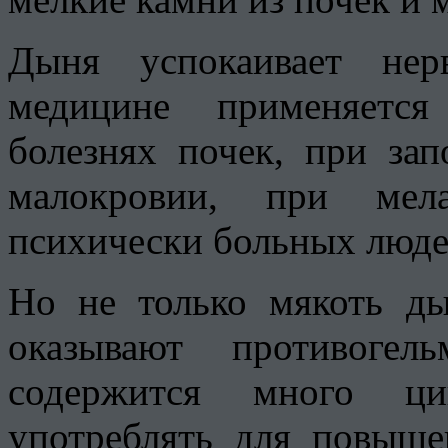
Дыня успокаивает нер
медицине применяется
болезнях почек, при зап
малокровии, при мела
психически больных люде
Но не только мякоть д
оказывают противогел
содержится много ци
употреблять для повыше