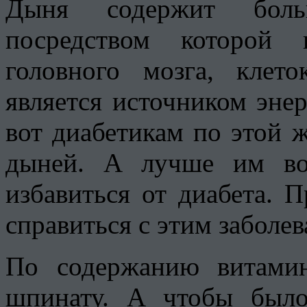
Дыня содержит больш
посредством которой 
головного мозга, кле
является источником эне
вот диабетикам по этой ж
дыней. А лучше им во
избавиться от диабета. 
справиться с этим заболев
По содержанию витами
шпинату. А чтобы был