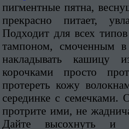
пигментные пятна, весну
прекрасно питает, ув
Подходит для всех типо
тампоном, смоченным в
накладывать кашицу и
корочками просто про
протереть кожу волокна
серединке с семечками. 
протрите ими, не жаднича
Дайте высохнуть и с