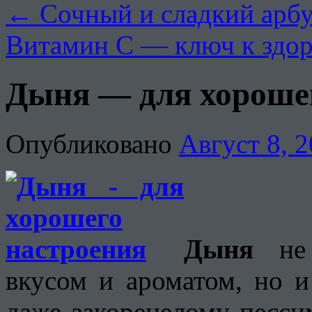
←
Сочный и сладкий арбуз
Витамин С — ключ к здо
Дыня — для хороше
Опубликовано
Август 8, 
Дыня
не 
вкусом и ароматом, но и
даже закоренелому песси