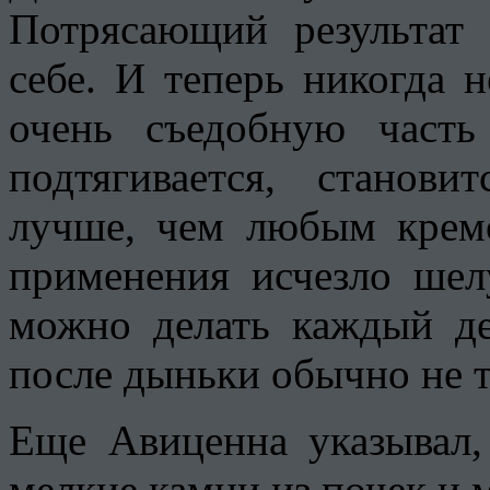
Потрясающий результат 
себе. И теперь никогда 
очень съедобную часть
подтягивается, станови
лучше, чем любым крем
применения исчезло шел
можно делать каждый д
после дыньки обычно не т
Еще Авиценна указывал,
мелкие камни из почек и 