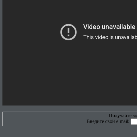
Получайте мо
Введите свой e-mail: