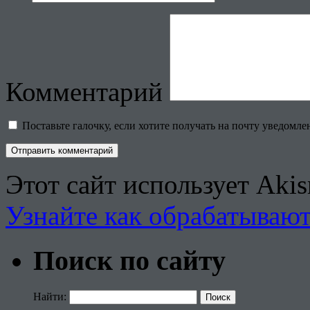
Комментарий
Поставьте галочку, если хотите получать на почту уведомл
Этот сайт использует Aki
Узнайте как обрабатываю
Поиск по сайту
Найти: