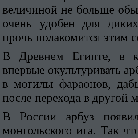
величиной не больше обы
очень удобен для дики
прочь полакомится этим 
В Древнем Египте, в к
впервые окультуривать арб
в могилы фараонов, даб
после перехода в другой 
В России арбуз появил
монгольского ига. Так чт