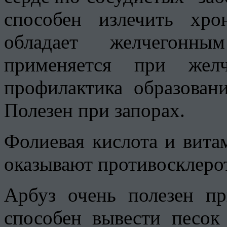
способен излечить хро
обладает желчегонн
применяется при жел
профилактика образован
Полезен при запорах.
Фолиевая кислота и вита
оказывают противосклерот
Арбуз очень полезен п
способен вывести песок