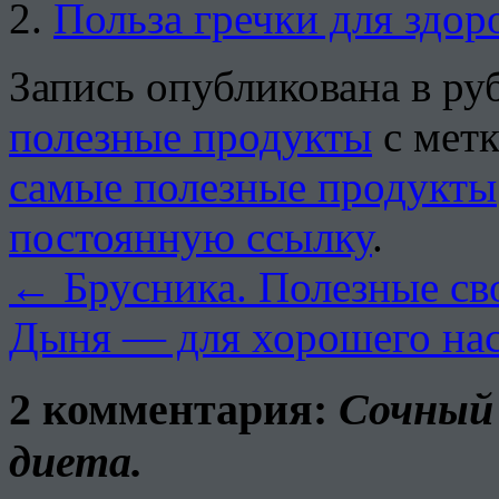
Польза гречки для здор
Запись опубликована в р
полезные продукты
с мет
самые полезные продукты
постоянную ссылку
.
←
Брусника. Полезные св
Дыня — для хорошего на
2 комментария:
Сочный 
диета.