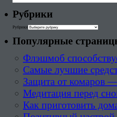
Рубрики
Рубрики
Популярные страниц
Флэшмоб способству
Самые лучшие средст
Защита от комаров —
Медитация перед сн
Как приготовить дом
Позитивный настрой 