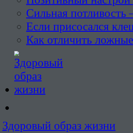
Сильная потливость 
Если присосался кле
Как отличить ложны
Здоровый образ жизни