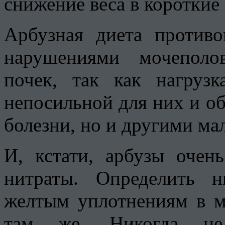
снижение веса в короткие 
Арбузная диета против
нарушениями мочеполо
почек, так как нагруз
непосильной для них и об
болезни, но и другими м
И, кстати, арбузы очен
нитраты. Определить 
желтым уплотнениям в м
там же. Никогда не