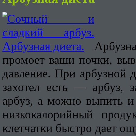
Арбузн
промоет ваши почки, выв
давление. При арбузной д
захотел есть — арбуз, 
арбуз, а можно выпить и
низкокалорийный проду
клетчатки быстро дает о