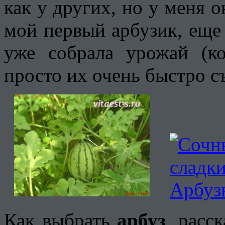
как у других, но у меня о
мой первый арбузик, еще 
уже собрала урожай (к
просто их очень быстро съе
Как выбрать
арбуз
, расс