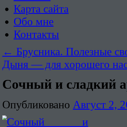
Карта сайта
Обо мне
Контакты
←
Брусника. Полезные св
Дыня — для хорошего на
Сочный и сладкий ар
Опубликовано
Август 2, 