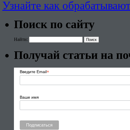
Узнайте как обрабатываю
Поиск по сайту
Найти:
Получай статьи на по
*
Введите Email
Ваше имя