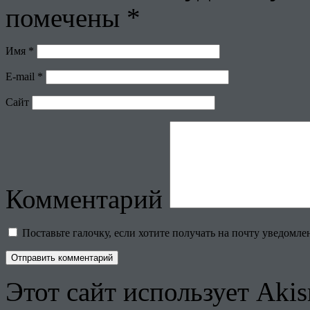
помечены
*
Имя
*
E-mail
*
Сайт
Комментарий
Поставьте галочку, если хотите получать на почту уведомл
Этот сайт использует Aki