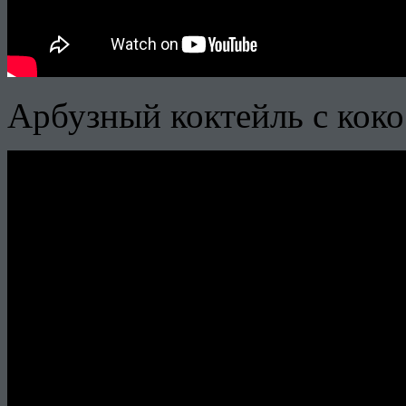
Арбузный коктейль с кок