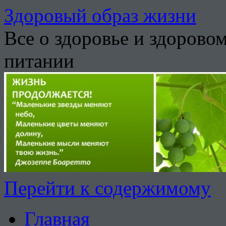
Здоровый образ жизни
Все о здоровье и здорово
питании
Перейти к содержимому
Главная