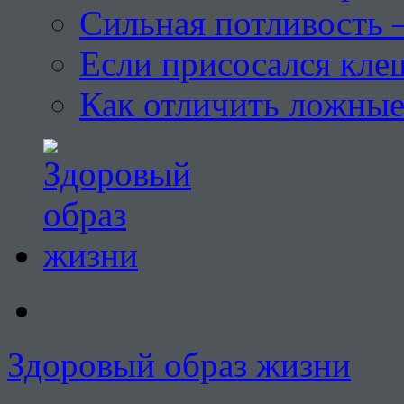
Сильная потливость 
Если присосался кле
Как отличить ложны
Здоровый образ жизни