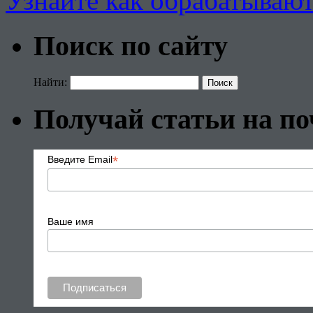
Узнайте как обрабатываю
Поиск по сайту
Найти:
Получай статьи на по
*
Введите Email
Ваше имя