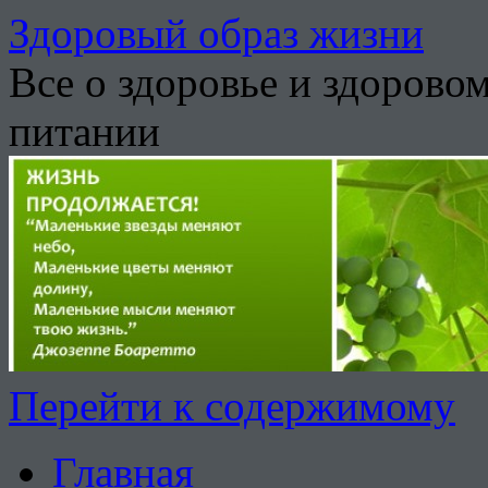
Здоровый образ жизни
Все о здоровье и здорово
питании
Перейти к содержимому
Главная