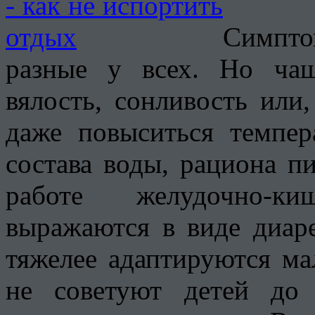
Симпто
разные у всех. Но чащ
вялость, сонливость или
даже повыситься темпер
состава воды, рациона п
работе желудочно-ки
выражаются в виде диар
тяжелее адаптируются ма
не советуют детей до