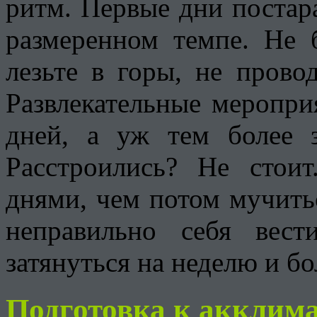
ритм. Первые дни постар
размеренном темпе. Не б
лезьте в горы, не прово
Развлекательные меропри
дней, а уж тем более 
Расстроились? Не стои
днями, чем потом мучитьс
неправильно себя вест
затянуться на неделю и бо
Подготовка к акклим