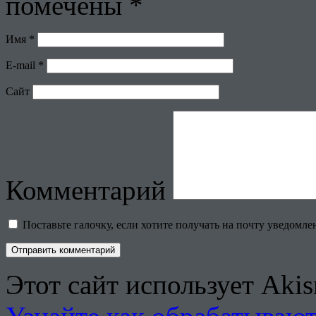
помечены
*
Имя
*
E-mail
*
Сайт
Комментарий
Поставьте галочку, если хотите получать на почту уведомл
Этот сайт использует Aki