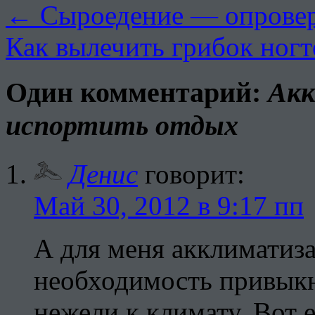
←
Сыроедение — опровер
Как вылечить грибок ног
Один комментарий:
Акк
испортить отдых
Денис
говорит:
Май 30, 2012 в 9:17 пп
А для меня акклиматиз
необходимость привыкн
нежели к климату. Вот 