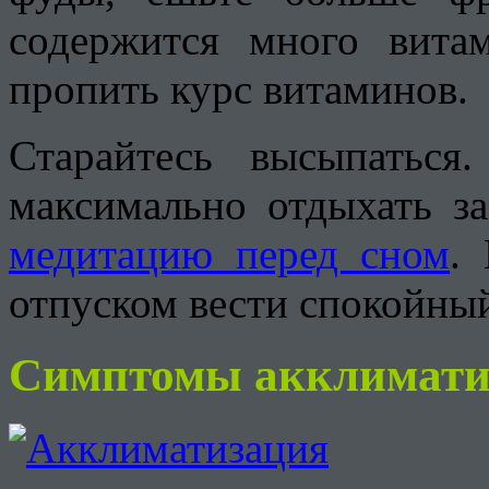
содержится много вита
пропить курс витаминов.
Старайтесь высыпатьс
максимально отдыхать з
медитацию перед сном
.
отпуском вести спокойны
Симптомы акклимати