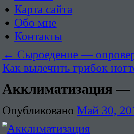
Карта сайта
Обо мне
Контакты
←
Сыроедение — опровер
Как вылечить грибок ног
Акклиматизация — к
Опубликовано
Май 30, 20