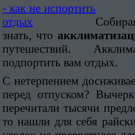
Собира
знать, что
акклиматизац
путешествий. Аккли
подпортить вам отдых.
С нетерпением досиживае
перед отпуском? Вычерк
перечитали тысячи предл
то нашли для себя райск
уголок не превратился дл