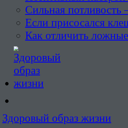
Сильная потливость 
Если присосался кле
Как отличить ложны
Здоровый образ жизни