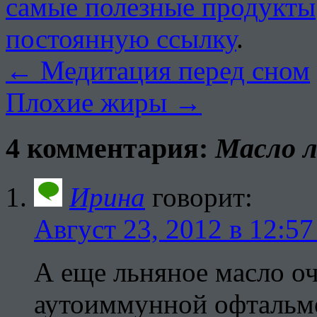
самые полезные продукты
постоянную ссылку
.
←
Медитация перед сном
Плохие жиры
→
4 комментария:
Масло л
Ирина
говорит:
Август 23, 2012 в 12:57
А еще льняное масло о
аутоиммунной офтальмо