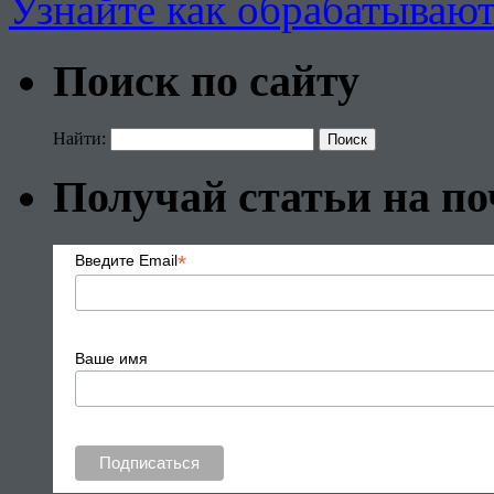
Узнайте как обрабатываю
Поиск по сайту
Найти:
Получай статьи на по
*
Введите Email
Ваше имя