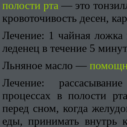
полости рта
— это тонзилл
кровоточивость десен, кар
Лечение: 1 чайная ложка 
леденец в течение 5 минут
Льняное масло —
помощн
Лечение: рассасывани
процессах в полости рт
перед сном, когда желудо
еды, принимать внутрь