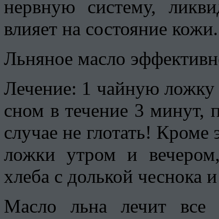
нервную систему, ликви
влияет на состояние кожи.
Льняное масло эффективн
Лечение: 1 чайную ложку 
сном в течение 3 минут, 
случае не глотать! Кроме 
ложки утром и вечером,
хлеба с долькой чеснока и
Масло льна лечит вс