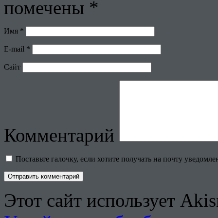
помечены
*
Имя
*
E-mail
*
Сайт
Комментарий
Поставьте галочку, если хотите получать на почту уведомл
Этот сайт использует Aki