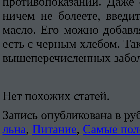
противопоказаний. Даже 
ничем не болеете, введи
масло. Его можно добавля
есть с черным хлебом. Та
вышеперечисленных забол
Нет похожих статей.
Запись опубликована в р
льна
,
Питание
,
Самые пол