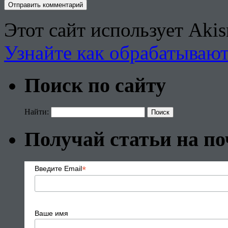
Этот сайт использует Aki
Узнайте как обрабатываю
Поиск по сайту
Найти:
Получай статьи на по
*
Введите Email
Ваше имя