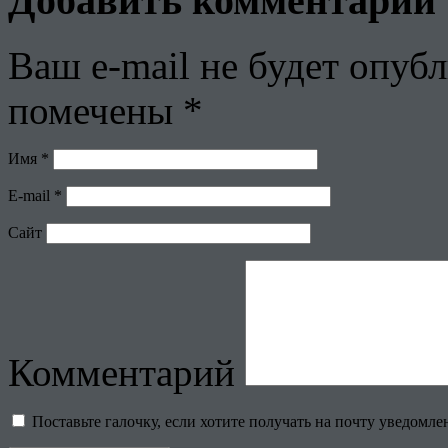
Добавить комментарий
Ваш e-mail не будет опубл
помечены
*
Имя
*
E-mail
*
Сайт
Комментарий
Поставьте галочку, если хотите получать на почту уведомл