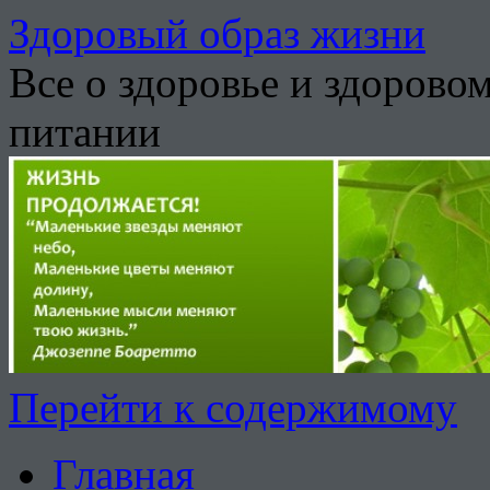
Здоровый образ жизни
Все о здоровье и здорово
питании
Перейти к содержимому
Главная