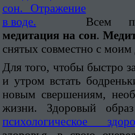
Всем пр
медитация на сон
.
Медит
снятых совместно с моим
Для того, чтобы быстро з
и утром встать бодрень
новым свершениям, необ
жизни. Здоровый обра
психологическое здоро
здоровья, в свою очере