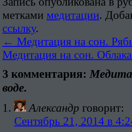
Запись опубликована в р
метками
медитации
. Доба
ссылку
.
←
Медитация на сон. Ряб
Медитация на сон. Облак
3 комментария:
Медитац
воде.
Александр
говорит:
Сентябрь 21, 2014 в 4:2