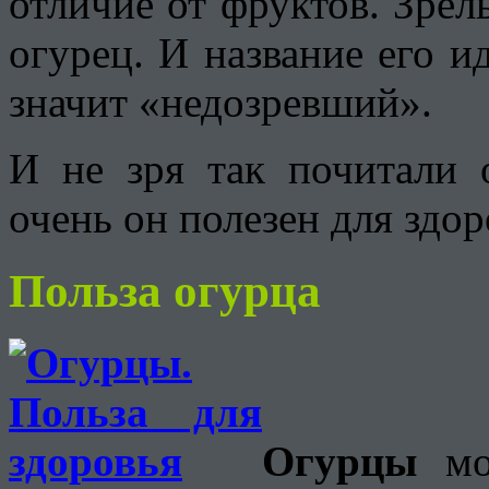
отличие от фруктов. Зре
огурец. И название его ид
значит «недозревший».
И не зря так почитали 
очень он полезен для здор
Польза огурца
Огурцы
мож