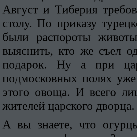
Август и Тиберия требо
столу. По приказу турец
были распороты живот
выяснить, кто же съел о
подарок. Ну а при ца
подмосковных полях уже
этого овоща. И всего ли
жителей царского дворца.
А вы знаете, что огурц