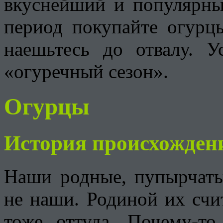
вкуснейший и популярны
период покупайте огурц
наешьтесь до отвалу. У
«огуречный сезон».
Огурцы
История происхожден
Наши родные, пупырчаты
не наши. Родиной их счи
тоже оттуда. Почему-т