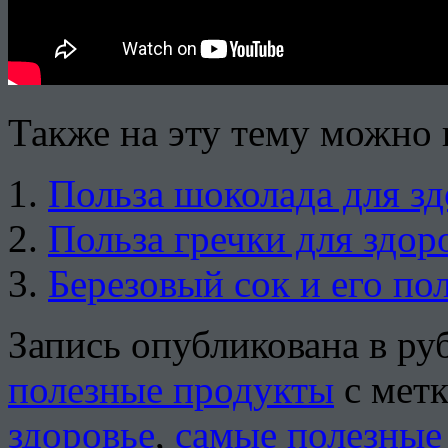
Также на эту тему можно 
Польза шоколада для з
Польза гречки для здор
Березовый сок и его по
Запись опубликована в р
полезные продукты
с мет
здоровье
,
самые полезные