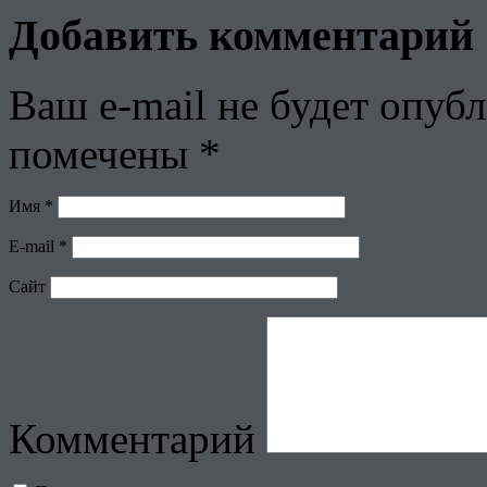
Добавить комментарий
Ваш e-mail не будет опубл
помечены
*
Имя
*
E-mail
*
Сайт
Комментарий