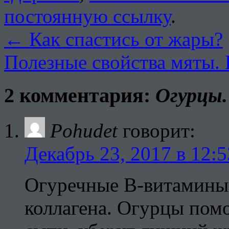
постоянную ссылку
.
←
Как спастись от жары?
Полезные свойства мяты.
2 комментария:
Огурцы.
Pohudet
говорит:
Декабрь 23, 2017 в 12:5
Огуречные В-витамины
коллагена. Огурцы помо