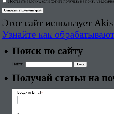
Поставьте галочку, если хотите получать на почту уведомл
Этот сайт использует Aki
Узнайте как обрабатываю
Поиск по сайту
Найти:
Получай статьи на по
*
Введите Email