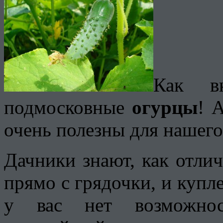
Как в
подмосковные
огурцы
! 
очень полезны для нашего
Дачники знают, как отлич
прямо с грядочки, и купл
у вас нет возможнос