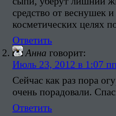
сыпи, уберут лишний ж
средство от веснушек и
косметических целях п
Ответить
Анна
говорит:
Июль 23, 2012 в 1:07 п
Сейчас как раз пора огу
очень порадовали. Спа
Ответить