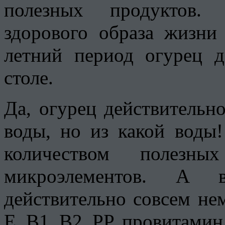
полезных продуктов.
здорового образа жизни
летний период огурец 
столе.
Да, огурец действительн
воды, но из какой воды
количеством полезны
микроэлементов. А 
действительно совсем нем
Е, В1, В2, РР, провитамин