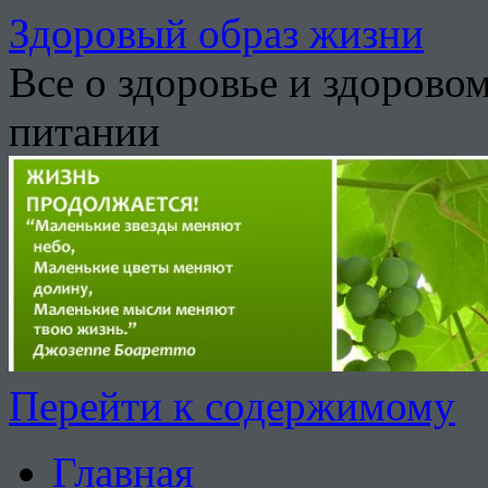
Здоровый образ жизни
Все о здоровье и здорово
питании
Перейти к содержимому
Главная