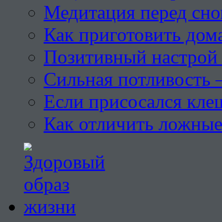
Медитация перед сн
Как приготовить дом
Позитивный настрой 
Сильная потливость 
Если присосался кле
Как отличить ложны