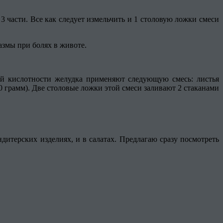
 3 части. Все как следует измельчить и 1 столовую ложки смеси
азмы при болях в животе.
й кислотности желудка применяют следующую смесь: листья
30 грамм). Две столовые ложки этой смеси заливают 2 стаканами
дитерских изделиях, и в салатах. Предлагаю сразу посмотреть