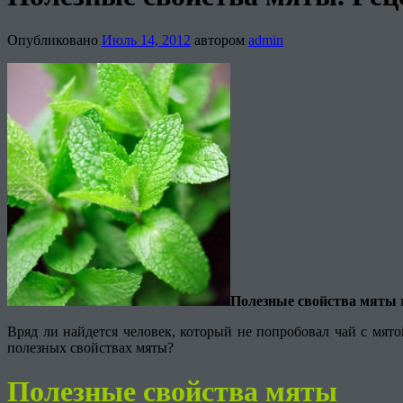
Опубликовано
Июль 14, 2012
автором
admin
Полезные свойства мяты
Вряд ли найдется человек, который не попробовал чай с мят
полезных свойствах мяты?
Полезные свойства мяты