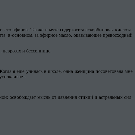
и его эфиров. Также в мяте содержится аскорбиновая кислота,
ята, в-основном, за эфирное масло, оказывающее превосходный
 неврозах и бессоннице.
огда я еще училась в школе, одна женщина посоветовала мне
 успокаивает.
ной: освобождает мысль от давления стихий и астральных сил.