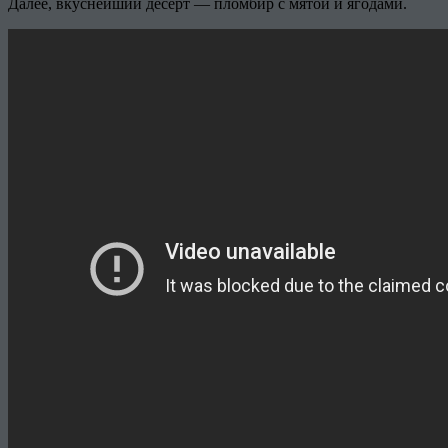
Далее, вкуснейший десерт — пломбир с мятой и ягодами.