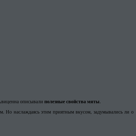
 Авиценна описывали
полезные свойства мяты
.
ем. Но наслаждаясь этим приятным вкусом, задумывались ли о