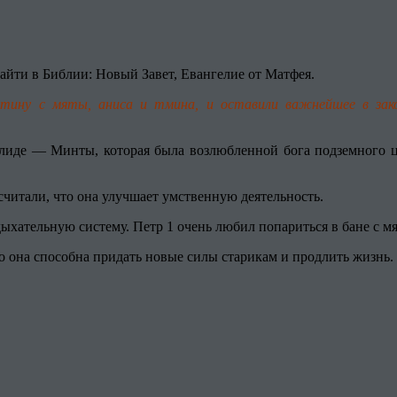
айти в Библии: Новый Завет, Евангелие от Матфея.
тину с мяты, аниса и тмина, и оставили важнейшее в закон
Элиде — Минты, которая была возлюбленной бога подземного ца
считали, что она улучшает умственную деятельность.
дыхательную систему. Петр 1 очень любил попариться в бане с мя
о она способна придать новые силы старикам и продлить жизнь.