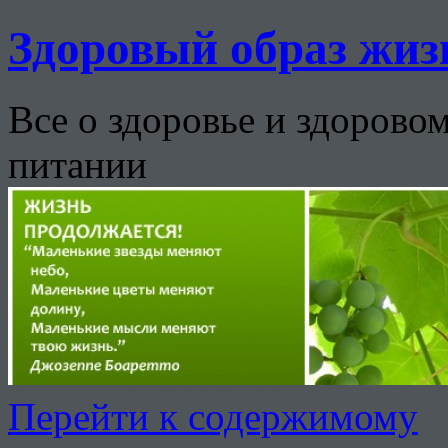
Здоровый образ жиз
Все о здоровье и здорово
питании
Перейти к содержимому