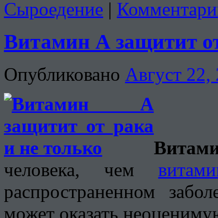
Сыроедение
|
Комментари
Витамин А защитит о
Опубликовано
Август 22,
Витам
человека, чем
витам
распространенном забол
может оказать неоценим