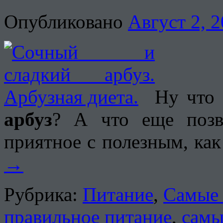
Опубликовано
Август 2, 
Ну что 
арбуз
? А что еще позво
приятное с полезным, ка
→
Рубрика:
Питание
,
Самые 
правильное питание
,
самы