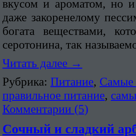
вкусом и ароматом, но и
даже закоренелому песси
богата веществами, кот
серотонина, так называем
Читать далее
→
Рубрика:
Питание
,
Самые 
правильное питание
,
самы
Комментарии (5)
Сочный и сладкий арб