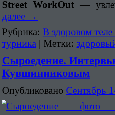
Street WorkOut
— увлеч
далее
→
Рубрика:
В здоровом теле
турника
|
Метки:
здоровы
Сыроедение. Интервь
Кувшинниковым
Опубликовано
Сентябрь 1