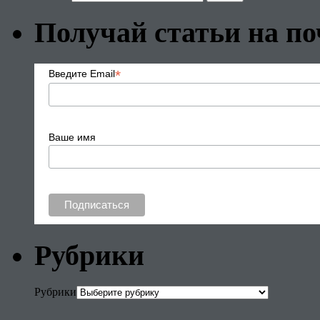
Получай статьи на по
*
Введите Email
Ваше имя
Рубрики
Рубрики