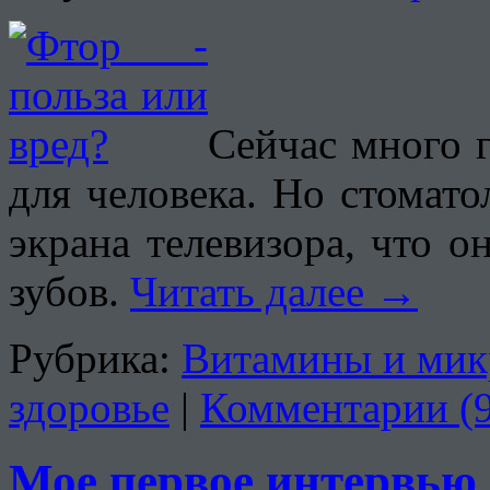
Сейчас много г
для человека. Но стомат
экрана телевизора, что 
зубов.
Читать далее
→
Рубрика:
Витамины и мик
здоровье
|
Комментарии (9
Мое первое интервью