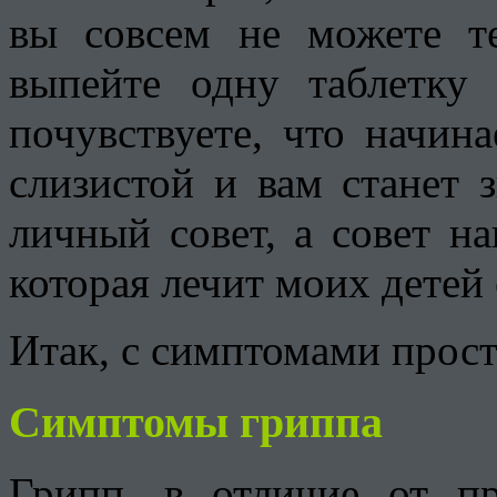
вы совсем не можете те
выпейте одну таблетку 
почувствуете, что начин
слизистой и вам станет 
личный совет, а совет на
которая лечит моих детей 
Итак, с симптомами прост
Симптомы гриппа
Грипп, в отличие от пр