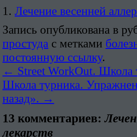
Лечение весенней алле
Запись опубликована в р
простуда
с метками
болез
постоянную ссылку
.
←
Street WorkOut. Школа
Школа турника. Упражнен
назад».
→
13 комментариев:
Лечен
лекарств