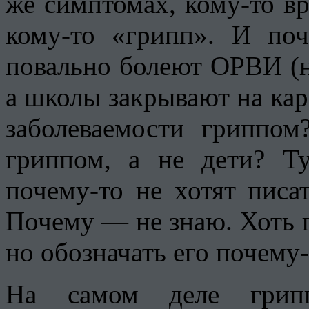
же симптомах, кому-то в
кому-то «грипп». И поч
повально болеют ОРВИ (н
а школы закрывают на ка
заболеваемости гриппо
гриппом, а не дети? Т
почему-то не хотят писат
Почему — не знаю. Хоть 
но обозначать его почему-
На самом деле грипп