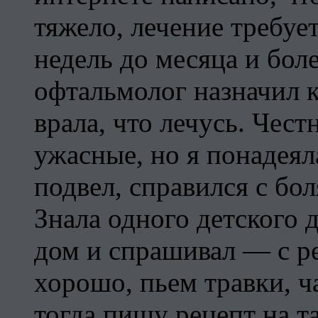
тяжело, лечение требуе
недель до месяца и бол
офтальмолог назначил к
врала, что лечусь. Чест
ужасные, но я понадеял
подвел, справился с бо
Знала одного детского 
дом и спрашивал — с ре
хорошо, пьем травки, 
тогда пишу рецепт на т