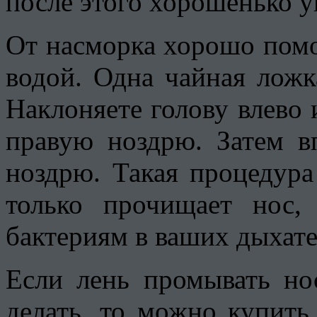
после этого хорошенько у
От насморка хорошо помо
водой. Одна чайная ложк
Наклоняете голову влево 
правую ноздрю. Затем в
ноздрю. Такая процедура
только прочищает нос,
бактериям в ваших дыхате
Если лень промывать но
делать, то можно купить