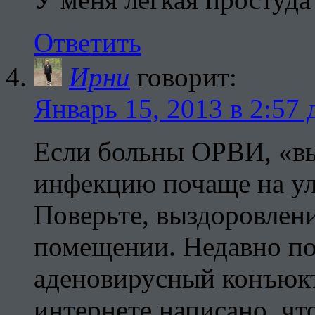
Ответить
Ирни
говорит:
Январь 15, 2013 в 2:57 
Если больны ОРВИ, «вы
инфекцию почаще на ул
Поверьте, выздоровлени
помещении. Недавно п
аденовирусный конъюкт
интернете написано, чт