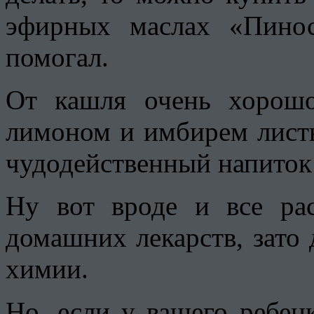
эфирных маслах «Пино
помогал.
От кашля очень хорош
лимоном и имбирем листь
чудодейственный напиток 
Ну вот вроде и все ра
домашних лекарств, зато
химии.
Но, если у вашего ребен