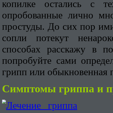
копилке остались с т
опробованные лично мн
простуды. До сих пор ими
сопли потекут ненаро
способах расскажу в по
попробуйте сами опреде
грипп или обыкновенная 
Симптомы гриппа и п