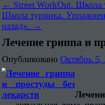
←
Street WorkOut. Школа
Школа турника. Упражнен
назад».
→
Лечение гриппа и пр
Опубликовано
Октябрь 5,
Лече
— актуальная тема прак