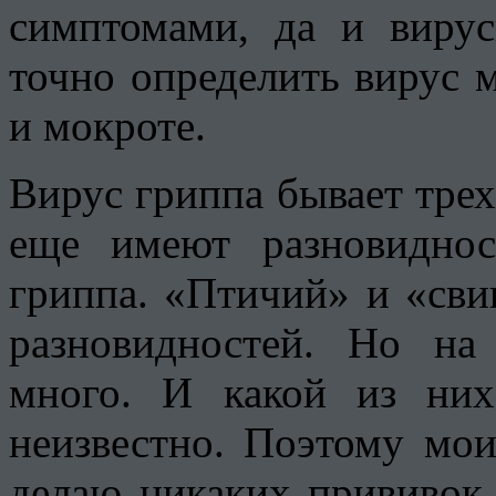
симптомами, да и виру
точно определить вирус 
и мокроте.
Вирус гриппа бывает трех
еще имеют разновидно
гриппа. «Птичий» и «сви
разновидностей. Но н
много. И какой из них
неизвестно. Поэтому мои
делаю никаких прививок 