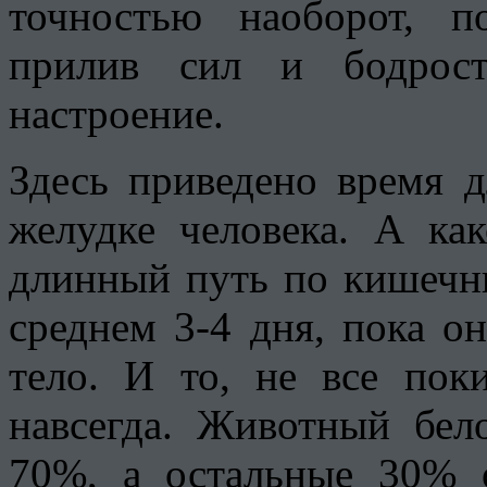
точностью наоборот, п
прилив сил и бодрост
настроение.
Здесь приведено время д
желудке человека. А ка
длинный путь по кишечни
среднем 3-4 дня, пока о
тело. И то, не все поки
навсегда. Животный бел
70%, а остальные 30%