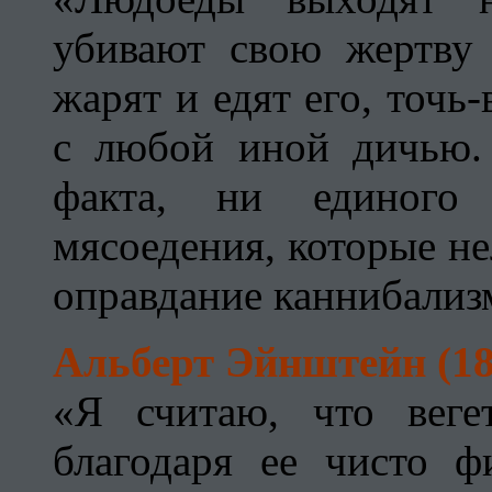
убивают свою жертву 
жарят и едят его, точь
с любой иной дичью.
факта, ни единого 
мясоедения, которые не
оправдание каннибализ
Альберт Эйнштейн (18
«Я считаю, что веге
благодаря ее чисто ф