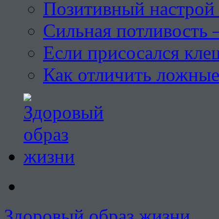
Позитивный настрой 
Сильная потливость 
Если присосался кле
Как отличить ложны
Здоровый образ жизни