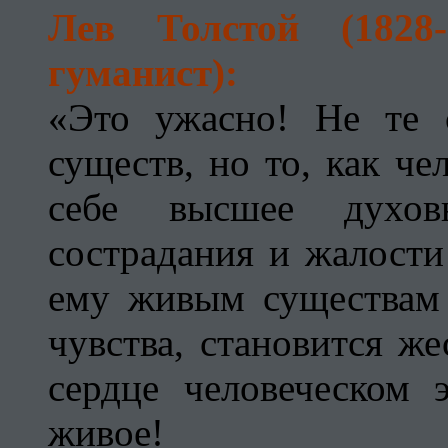
Лев Толстой (1828-
гуманист):
«Это ужасно! Не те 
существ, но то, как че
себе высшее духо
сострадания и жалост
ему живым существам
чувства, становится же
сердце человеческом 
живое!