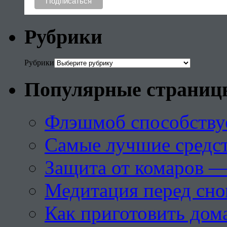
Рубрики
Рубрики
Популярные страниц
Флэшмоб способству
Самые лучшие средст
Защита от комаров —
Медитация перед сн
Как приготовить дом