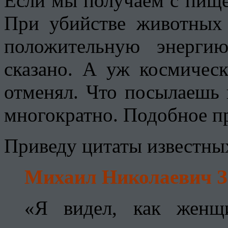
Если мы получаем с пищей
При убийстве животных
положительную энерги
сказано. А уж космичес
отменял. Что посылаешь 
многократно. Подобное пр
Приведу цитаты известны
Михаил Николаевич За
«Я видел, как женщ