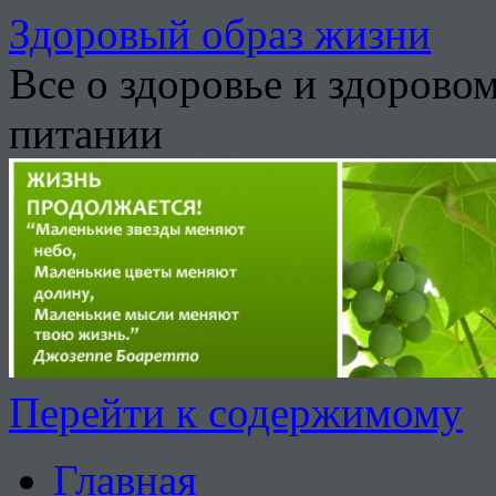
Здоровый образ жизни
Все о здоровье и здорово
питании
Перейти к содержимому
Главная