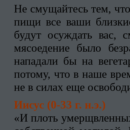
Не смущайтесь тем, что
пищи все ваши близки
будут осуждать вас, 
мясоедение было безр
нападали бы на вегета
потому, что в наше вре
не в силах еще освободи
Иисус (0-33 г. н.э.)
«И плоть умерщвленных 