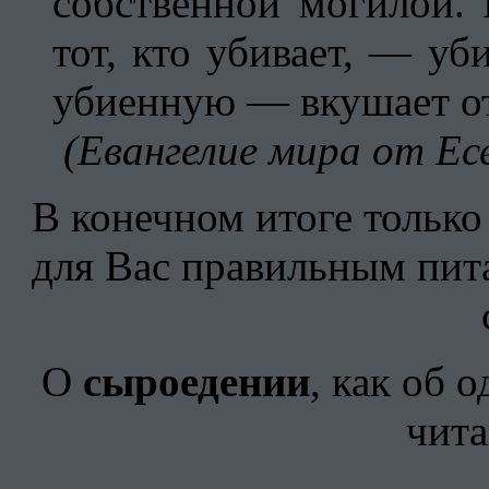
собственной могилой.
тот, кто убивает, — уб
убиенную — вкушает от
(Евангелие мира от Ес
В конечном итоге только
для Вас правильным пита
О
сыроедении
, как об 
чит