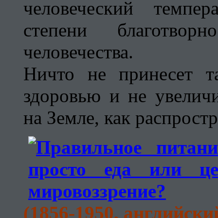
человеческий темпе
степени благотвор
человечества.
Ничто не принесет т
здоровью и не увелич
на Земле, как распрост
(1856-1950, английски