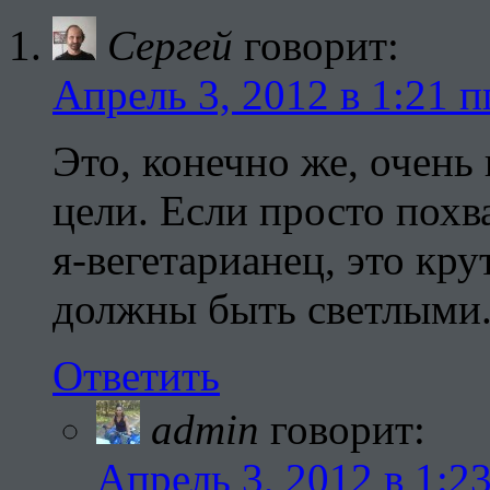
Сергей
говорит:
Апрель 3, 2012 в 1:21 п
Это, конечно же, очень 
цели. Если просто похва
я-вегетарианец, это кру
должны быть светлыми
Ответить
admin
говорит:
Апрель 3, 2012 в 1:2