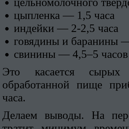
цельномолочного тверд
цыпленка — 1,5 часа
индейки — 2-2,5 часа
говядины и баранины —
свинины — 4,5–5 часов
Это касается сырых 
обработанной пище при
часа.
Делаем выводы. На пер
тратит минимум времен