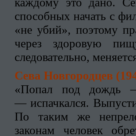
каждому это дано. Се
способных начать с фи
«не убий», поэтому пр
через здоровую пищ
следовательно, меняетс
Cева Новгородцев (19
«Попал под дождь —
— испачкался. Выпусти
По таким же непрел
законам человек обре