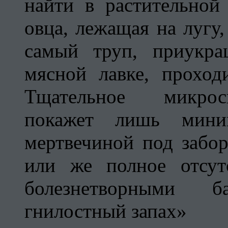
найти в растительной
овца, лежащая на лугу,
самый труп, приукр
мясной лавке, проход
Тщательное микроск
покажет лишь мини
мертвечиной под забо
или же полное отсут
болезнетворными 
гнилостный запах»