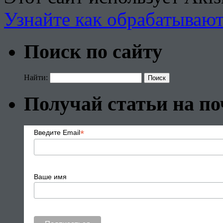
Узнайте как обрабатываю
Поиск по сайту
Найти:
Получай статьи на по
*
Введите Email
Ваше имя