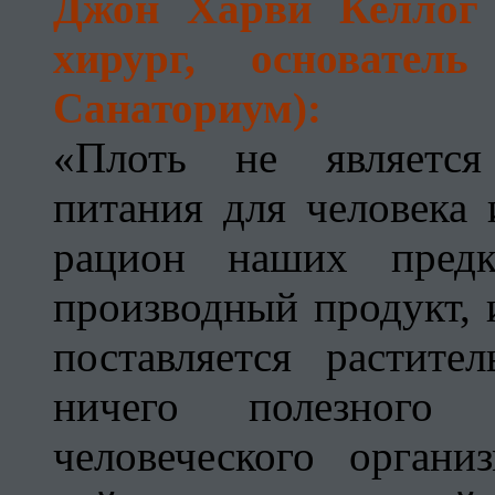
Джон Харви Келлог (
хирург, основател
Санаториум):
«Плоть не является
питания для человека 
рацион наших пред
производный продукт, 
поставляется растит
ничего полезного
человеческого орган