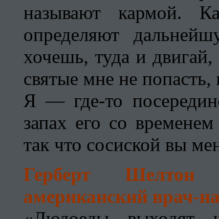
называют кармой. К
определяют дальней
хочешь, туда и двигай,
святые мне не попасть, 
Я — где-то посередин
запах его со временем
так что сосиской вы ме
Герберт Шелтон (
американский врач-на
«Людоеды выходят н