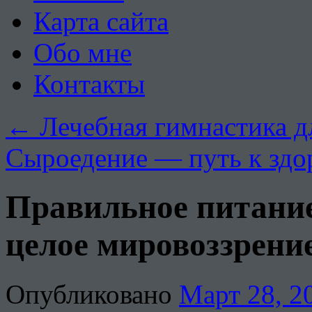
Карта сайта
Обо мне
Контакты
←
Лечебная гимнастика дл
Сыроедение — путь к зд
Правильное питание
целое мировоззрени
Опубликовано
Март 28, 2