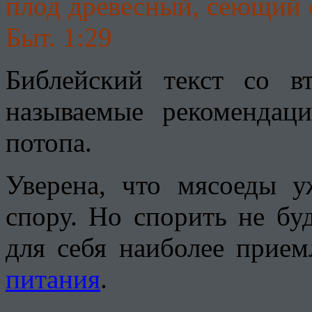
плод древесный, сеющий 
Быт. 1:29
Библейский текст со в
называемые рекомендац
потопа.
Уверена, что мясоеды у
спору. Но спорить не бу
для себя наиболее прие
питания
.