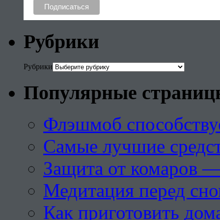
Рубрики
Рубрики
Популярные страниц
Флэшмоб способству
Самые лучшие средст
Защита от комаров —
Медитация перед сн
Как приготовить дом