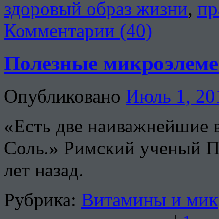
здоровый образ жизни
,
пр
Комментарии (40)
Полезные микроэлеме
Опубликовано
Июль 1, 20
«Есть две наиважнейшие в
Соль.» Римский ученый П
лет назад.
Рубрика:
Витамины и мик