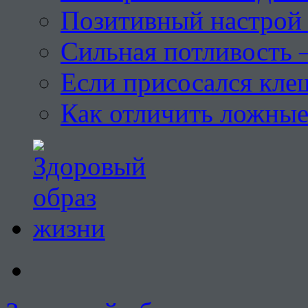
Позитивный настрой 
Сильная потливость 
Если присосался кле
Как отличить ложны