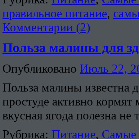
правильное питание
,
самы
Комментарии (2)
Польза малины для з
Опубликовано
Июль 22, 2
Польза малины известна д
простуде активно кормят 
вкусная ягода полезна не 
Рубрика:
Питание
,
Самые 