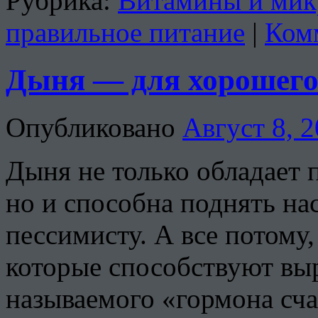
Рубрика:
Витамины и мик
правильное питание
|
Ком
Дыня — для хорошего
Опубликовано
Август 8, 
Дыня не только обладает 
но и способна поднять на
пессимисту. А все потому,
которые способствуют выр
называемого «гормона сча