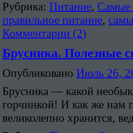
Рубрика:
Питание
,
Самые 
правильное питание
,
самы
Комментарии (2)
Брусника. Полезные с
Опубликовано
Июль 26, 2
Брусника — какой необык
горчинкой! И как же нам п
великолепно хранится, вед