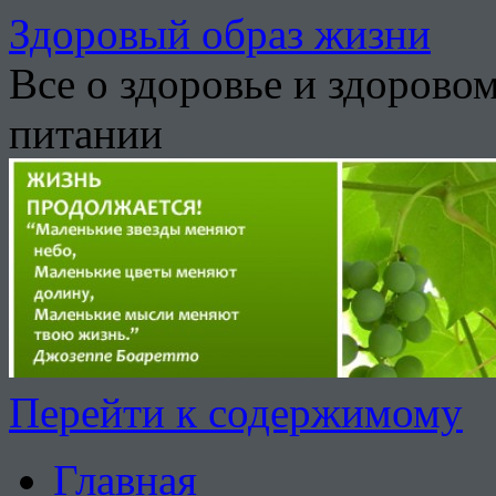
Здоровый образ жизни
Все о здоровье и здорово
питании
Перейти к содержимому
Главная