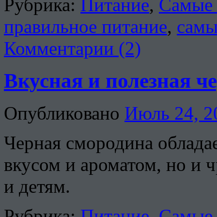
Рубрика:
Питание
,
Самые 
правильное питание
,
самы
Комментарии (2)
Вкусная и полезная ч
Опубликовано
Июль 24, 2
Черная смородина облада
вкусом и ароматом, но и 
и детям.
Рубрика:
Питание
,
Самые 