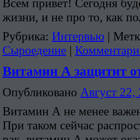
Всем привет! Сегодня буд
жизни, и не про то, как по
Рубрика:
Интервью
|
Метк
Сыроедение
|
Комментари
Витамин А защитит о
Опубликовано
Август 22,
Витамин А не менее важен
При таком сейчас распрос
рак, витамин А может ок