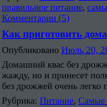
правильное питание
,
самы
Комментарии (5)
Как приготовить дома
Опубликовано
Июль 20, 2
Домашний квас без дрожже
жажду, но и принесет пол
без дрожжей очень легко 
Рубрика:
Питание
,
Самые 